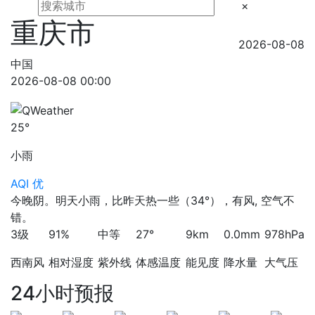
×
重庆市
2026-08-08
中国
2026-08-08 00:00
25°
小雨
AQI 优
今晚阴。明天小雨，比昨天热一些（34°），有风, 空气不
错。
3级
91%
中等
27°
9km
0.0mm
978hPa
西南风
相对湿度
紫外线
体感温度
能见度
降水量
大气压
24小时预报