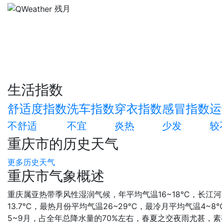
残月
生活指数
舒适度指数
洗车指数
穿衣指数
感冒指数
运
不舒适
不宜
炎热
少发
较
重庆市的历史天气
更多历史天气
重庆市气象概述
重庆属亚热带季风性湿润气候，年平均气温16~18℃，长江河
13.7℃，最热月份平均气温26~29℃，最冷月平均气温4~
5~9月，占全年总降水量的70%左右，春夏之交夜雨尤甚，素有