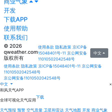
商业气象
开发
下载APP
使用帮助
联系我们
© 2026
使用条款
隐私政策
京ICP备
qweather.com
15048401号-11
京公网安备
中文
版权所有
11010502042548号
使用条款
隐私政策
京ICP备15048401号-11
京公网安备
11010502042548号
京公网安备11010502042548号
中文
×
和风天气APP
下载
全球可视化天气应用
天气预报
预警
空气质量
卫星和雷达
天气地图
开发
商业气象