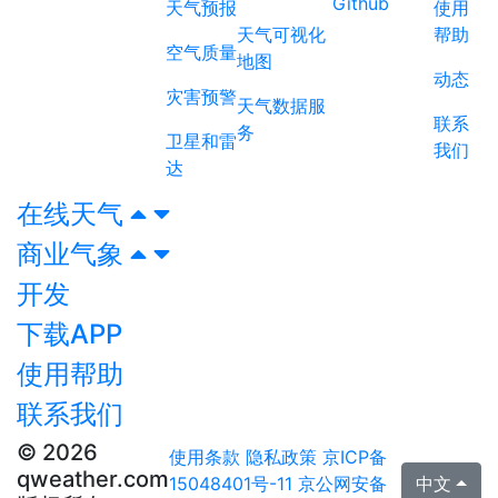
Github
天气预报
使用
天气可视化
帮助
空气质量
地图
动态
灾害预警
天气数据服
联系
务
卫星和雷
我们
达
在线天气
商业气象
开发
下载APP
使用帮助
联系我们
© 2026
使用条款
隐私政策
京ICP备
qweather.com
15048401号-11
京公网安备
中文