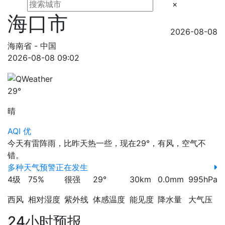
×
海口市
2026-08-08
海南省 - 中国
2026-08-08 09:02
29°
晴
AQI 优
今天有雷阵雨，比昨天热一些，现在29°，有风，空气不
错。
多种天气预警正在发生
4级
75%
很强
29°
30km
0.0mm
995hPa
西风
相对湿度
紫外线
体感温度
能见度
降水量
大气压
24小时预报