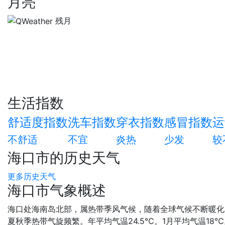
月亮
残月
生活指数
舒适度指数
洗车指数
穿衣指数
感冒指数
运
不舒适
不宜
炎热
少发
较
海口市的历史天气
更多历史天气
海口市气象概述
海口处海南岛北部，属热带季风气候，随着全球气候不断暖化
夏秋季热带气旋频繁。年平均气温24.5℃。1月平均气温18℃。极