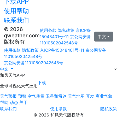
下载APP
使用帮助
联系我们
© 2026
使用条款
隐私政策
京ICP备
qweather.com
15048401号-11
京公网安备
中文
版权所有
11010502042548号
使用条款
隐私政策
京ICP备15048401号-11
京公网安备
11010502042548号
京公网安备11010502042548号
中文
×
和风天气APP
下载
全球可视化天气应用
天气预报
预警
空气质量
卫星和雷达
天气地图
开发
商业气象
帮助
动态
关于
联系我们
使用条款
隐私政策
© 2026 和风天气版权所有