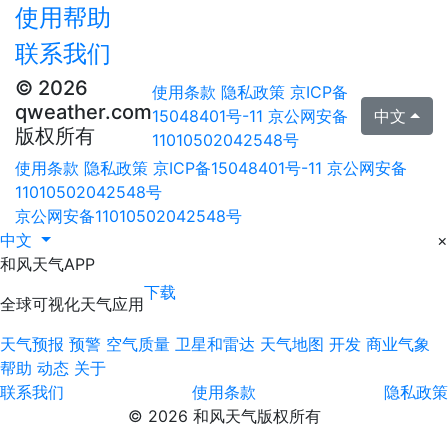
使用帮助
联系我们
© 2026
使用条款
隐私政策
京ICP备
qweather.com
15048401号-11
京公网安备
中文
版权所有
11010502042548号
使用条款
隐私政策
京ICP备15048401号-11
京公网安备
11010502042548号
京公网安备11010502042548号
中文
×
和风天气APP
下载
全球可视化天气应用
天气预报
预警
空气质量
卫星和雷达
天气地图
开发
商业气象
帮助
动态
关于
联系我们
使用条款
隐私政策
© 2026 和风天气版权所有