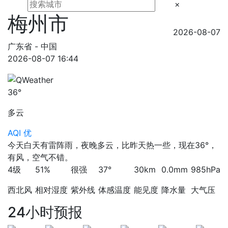
×
梅州市
2026-08-07
广东省 - 中国
2026-08-07 16:44
36°
多云
AQI 优
今天白天有雷阵雨，夜晚多云，比昨天热一些，现在36°，
有风，空气不错。
4级
51%
很强
37°
30km
0.0mm
985hPa
西北风
相对湿度
紫外线
体感温度
能见度
降水量
大气压
24小时预报