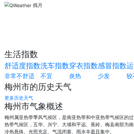
残月
生活指数
舒适度指数
洗车指数
穿衣指数
感冒指数
运
非常不舒适
不宜
炎热
少发
较
梅州市的历史天气
更多历史天气
梅州市气象概述
梅州属亚热带季风气候区，是南亚热带和中亚热带气候区的过
热带气候区，五华、兴宁、大埔和平远、蕉岭、梅县南部为南
冷热悬殊、光照充足、气流闭塞、雨水丰盈且集中。