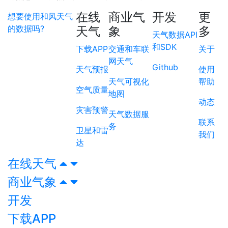
在线
商业气
开发
更
想要使用和风天气
的数据吗?
天气
象
多
天气数据API
和SDK
下载APP
交通和车联
关于
网天气
Github
天气预报
使用
天气可视化
帮助
空气质量
地图
动态
灾害预警
天气数据服
联系
务
卫星和雷
我们
达
在线天气
商业气象
开发
下载APP