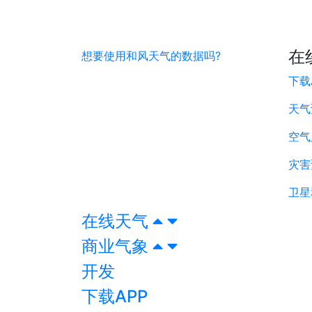
在
想要使用和风天气的数据吗?
下载
天气
空气
灾害
卫星
在线天气
商业气象
开发
下载APP