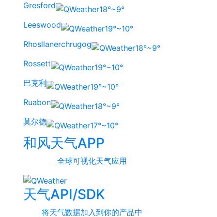
Gresford
18°~9°
Leeswood
19°~10°
Rhosllanerchrugog
18°~9°
Rossett
19°~10°
巴克利
19°~10°
Ruabon
18°~9°
莫尔德
17°~10°
和风天气APP
全球可视化天气应用
天气API/SDK
将天气数据加入到你的产品中