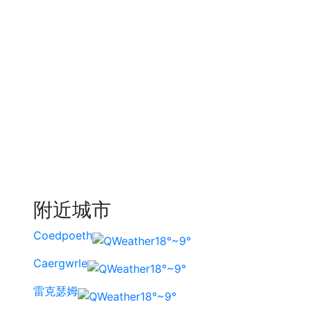
附近城市
Coedpoeth
18°~9°
Caergwrle
18°~9°
雷克瑟姆
18°~9°