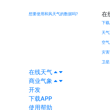
在
想要使用和风天气的数据吗?
下载
天气
空气
灾害
卫星
在线天气
商业气象
开发
下载APP
使用帮助