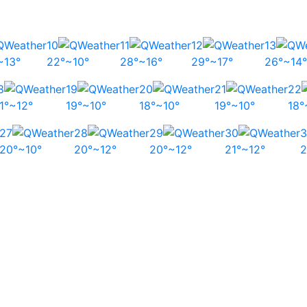
10
11
12
13
~13°
22°~10°
28°~16°
29°~17°
26°~14°
8
19
20
21
22
1°~12°
19°~10°
18°~10°
19°~10°
18°
27
28
29
30
3
20°~10°
20°~12°
20°~12°
21°~12°
2