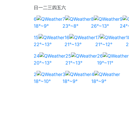
日
一
二
三
四
五
六
6
7
8
9
18°~9°
23°~8°
26°~13°
24°
15
16
17
1
22°~13°
21°~13°
21°~12°
2
24
25
26
20°~13°
21°~13°
19°~11°
2
3
4
18°~10°
18°~9°
18°~9°