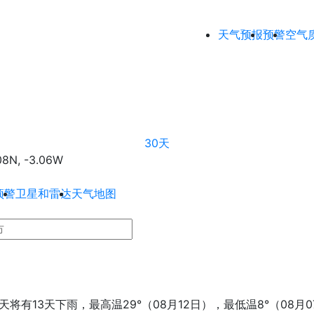
天气预报
预警
空气
30天
N, -3.06W
预警
卫星和雷达
天气地图
天将有13天下雨，最高温29°（08月12日），最低温8°（08月