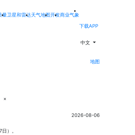
质量
卫星和雷达
天气地图
开发
商业气象
下载APP
中文
地图
×
2026-08-06
07日）。