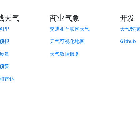
线天气
商业气象
开发
APP
交通和车联网天气
天气数据A
预报
天气可视化地图
Github
质量
天气数据服务
预警
和雷达