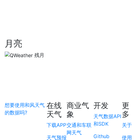
月亮
残月
在线
商业气
开发
更
想要使用和风天气
的数据吗?
天气
象
多
天气数据API
和SDK
下载APP
交通和车联
关于
网天气
Github
天气预报
使用