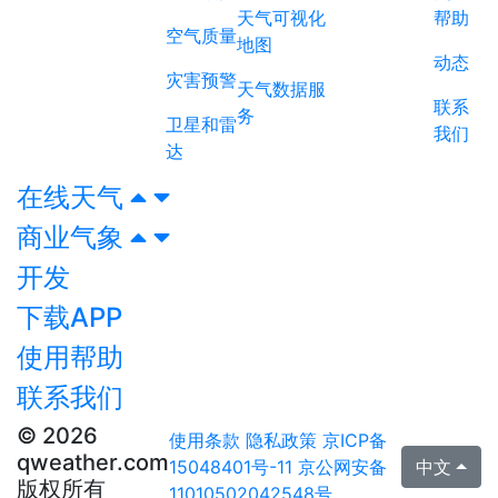
天气可视化
帮助
空气质量
地图
动态
灾害预警
天气数据服
联系
务
卫星和雷
我们
达
在线天气
商业气象
开发
下载APP
使用帮助
联系我们
© 2026
使用条款
隐私政策
京ICP备
qweather.com
15048401号-11
京公网安备
中文
版权所有
11010502042548号