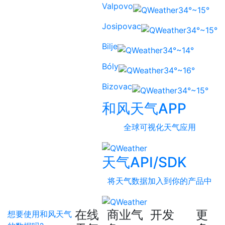
Valpovo
34°~15°
Josipovac
34°~15°
Bilje
34°~14°
Bóly
34°~16°
Bizovac
34°~15°
和风天气APP
全球可视化天气应用
天气API/SDK
将天气数据加入到你的产品中
在线
商业气
开发
更
想要使用和风天气