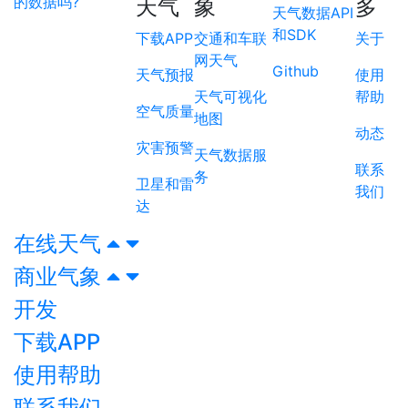
的数据吗?
天气
象
多
天气数据API
和SDK
下载APP
交通和车联
关于
网天气
Github
天气预报
使用
天气可视化
帮助
空气质量
地图
动态
灾害预警
天气数据服
联系
务
卫星和雷
我们
达
在线天气
商业气象
开发
下载APP
使用帮助
联系我们