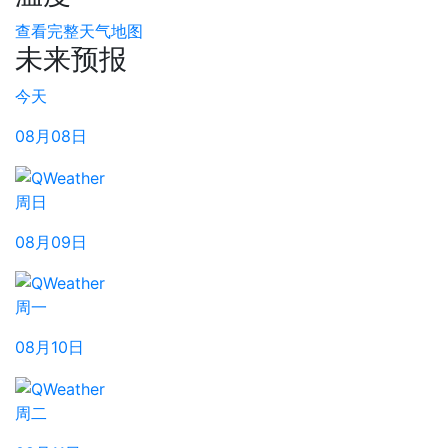
查看完整天气地图
未来预报
今天
08月08日
周日
08月09日
周一
08月10日
周二