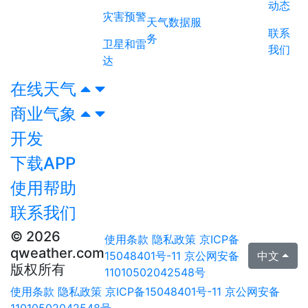
动态
灾害预警
天气数据服
联系
务
卫星和雷
我们
达
在线天气
商业气象
开发
下载APP
使用帮助
联系我们
© 2026
使用条款
隐私政策
京ICP备
qweather.com
15048401号-11
京公网安备
中文
版权所有
11010502042548号
使用条款
隐私政策
京ICP备15048401号-11
京公网安备
11010502042548号