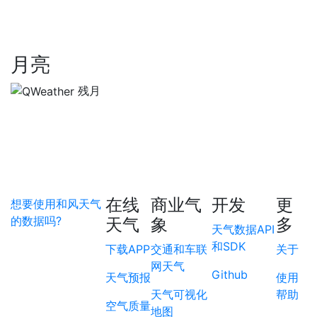
月亮
残月
在线
商业气
开发
更
想要使用和风天气
的数据吗?
天气
象
多
天气数据API
和SDK
下载APP
交通和车联
关于
网天气
Github
天气预报
使用
天气可视化
帮助
空气质量
地图