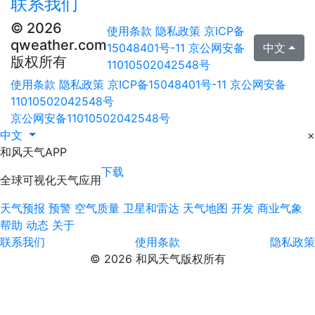
联系我们
© 2026
使用条款
隐私政策
京ICP备
qweather.com
15048401号-11
京公网安备
中文
版权所有
11010502042548号
使用条款
隐私政策
京ICP备15048401号-11
京公网安备
11010502042548号
京公网安备11010502042548号
中文
×
和风天气APP
下载
全球可视化天气应用
天气预报
预警
空气质量
卫星和雷达
天气地图
开发
商业气象
帮助
动态
关于
联系我们
使用条款
隐私政策
© 2026 和风天气版权所有