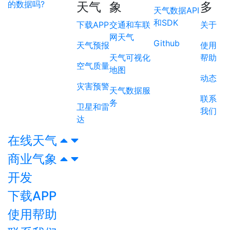
的数据吗?
天气
象
多
天气数据API
和SDK
下载APP
交通和车联
关于
网天气
Github
天气预报
使用
天气可视化
帮助
空气质量
地图
动态
灾害预警
天气数据服
联系
务
卫星和雷
我们
达
在线天气
商业气象
开发
下载APP
使用帮助