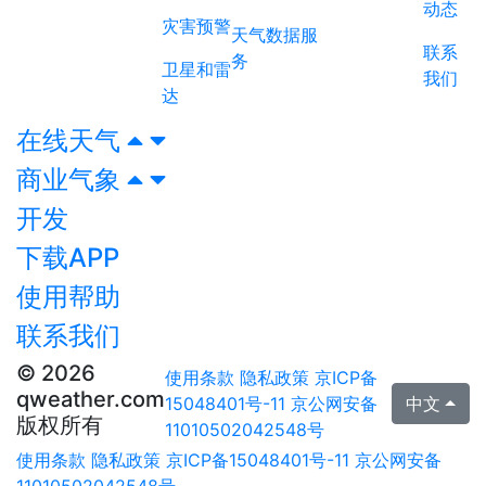
动态
灾害预警
天气数据服
联系
务
卫星和雷
我们
达
在线天气
商业气象
开发
下载APP
使用帮助
联系我们
© 2026
使用条款
隐私政策
京ICP备
qweather.com
15048401号-11
京公网安备
中文
版权所有
11010502042548号
使用条款
隐私政策
京ICP备15048401号-11
京公网安备
11010502042548号