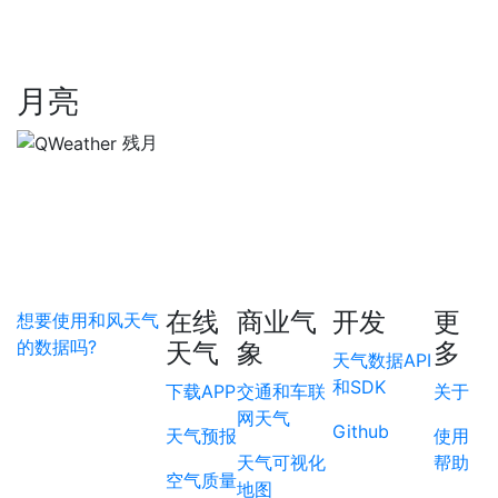
月亮
残月
在线
商业气
开发
更
想要使用和风天气
的数据吗?
天气
象
多
天气数据API
和SDK
下载APP
交通和车联
关于
网天气
Github
天气预报
使用
天气可视化
帮助
空气质量
地图