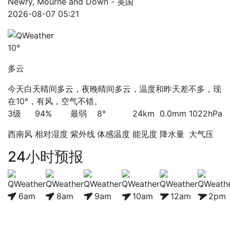
Newry, Mourne and Down - 英国
2026-08-07 05:21
10°
多云
今天白天晴间多云，夜晚晴间多云，温度和昨天差不多，现
在10°，有风，空气不错。
3级
94%
最弱
8°
24km
0.0mm
1022hPa
西南风
相对湿度
紫外线
体感温度
能见度
降水量
大气压
24小时预报
6am
8am
9am
10am
12am
2pm