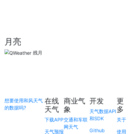
月亮
残月
在线
商业气
开发
更
想要使用和风天气
的数据吗?
天气
象
多
天气数据API
和SDK
下载APP
交通和车联
关于
网天气
Github
天气预报
使用