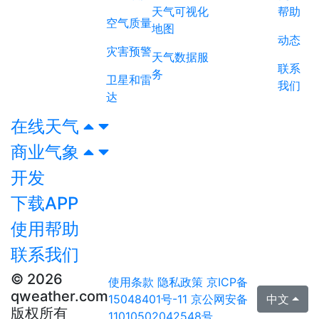
天气可视化
帮助
空气质量
地图
动态
灾害预警
天气数据服
联系
务
卫星和雷
我们
达
在线天气
商业气象
开发
下载APP
使用帮助
联系我们
© 2026
使用条款
隐私政策
京ICP备
qweather.com
15048401号-11
京公网安备
中文
版权所有
11010502042548号