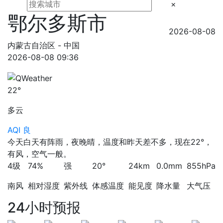
×
鄂尔多斯市
2026-08-08
内蒙古自治区 - 中国
2026-08-08 09:36
22°
多云
AQI 良
今天白天有阵雨，夜晚晴，温度和昨天差不多，现在22°，
有风，空气一般。
4级
74%
强
20°
24km
0.0mm
855hPa
南风
相对湿度
紫外线
体感温度
能见度
降水量
大气压
24小时预报