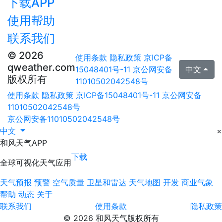
下载APP
使用帮助
联系我们
© 2026
使用条款
隐私政策
京ICP备
qweather.com
15048401号-11
京公网安备
中文
版权所有
11010502042548号
使用条款
隐私政策
京ICP备15048401号-11
京公网安备
11010502042548号
京公网安备11010502042548号
中文
×
和风天气APP
下载
全球可视化天气应用
天气预报
预警
空气质量
卫星和雷达
天气地图
开发
商业气象
帮助
动态
关于
联系我们
使用条款
隐私政策
© 2026 和风天气版权所有