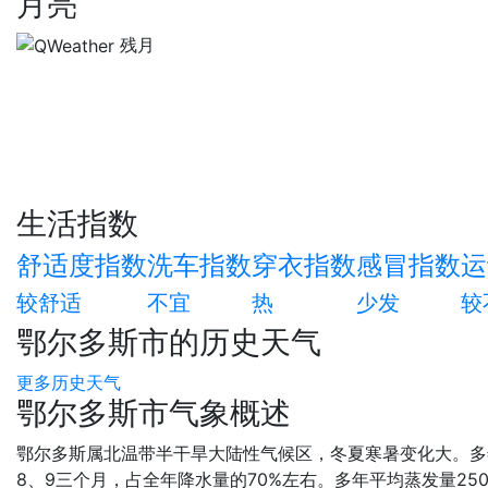
月亮
残月
生活指数
舒适度指数
洗车指数
穿衣指数
感冒指数
运
较舒适
不宜
热
少发
较
鄂尔多斯市的历史天气
更多历史天气
鄂尔多斯市气象概述
鄂尔多斯属北温带半干旱大陆性气候区，冬夏寒暑变化大。多年平
8、9三个月，占全年降水量的70%左右。多年平均蒸发量250