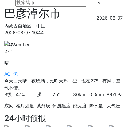
×
巴彦淖尔市
2026-08-07
内蒙古自治区 - 中国
2026-08-07 10:44
27°
晴
AQI 优
今天白天晴，夜晚晴，比昨天热一些，现在27°，有风，空
气不错。
3级
47%
强
25°
30km
0.0mm
897hPa
东风
相对湿度
紫外线
体感温度
能见度
降水量
大气压
24小时预报