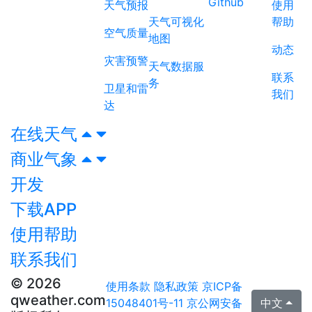
Github
天气预报
使用
天气可视化
帮助
空气质量
地图
动态
灾害预警
天气数据服
联系
务
卫星和雷
我们
达
在线天气
商业气象
开发
下载APP
使用帮助
联系我们
© 2026
使用条款
隐私政策
京ICP备
qweather.com
15048401号-11
京公网安备
中文