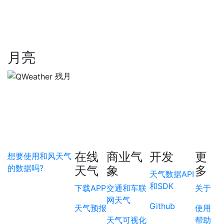
月亮
残月
在线
商业气
开发
更
想要使用和风天气
的数据吗?
天气
象
多
天气数据API
和SDK
下载APP
交通和车联
关于
网天气
Github
天气预报
使用
天气可视化
帮助