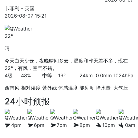
卡菲利 - 英国
2026-08-07 15:21
22°
晴
今天白天少云，夜晚晴间多云，温度和昨天差不多，现在
22°，有风，空气不错。
4级
48%
中等
19°
24km
0.0mm
1024hPa
西南风
相对湿度
紫外线
体感温度
能见度
降水量
大气压
24小时预报
4pm
6pm
7pm
8pm
10pm
0am