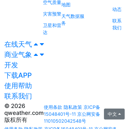
空气质量
地图
动态
灾害预警
天气数据服
联系
务
卫星和雷
我们
达
在线天气
商业气象
开发
下载APP
使用帮助
联系我们
© 2026
使用条款
隐私政策
京ICP备
qweather.com
15048401号-11
京公网安备
中文
版权所有
11010502042548号
使用条款
隐私政策
京ICP备15048401号-11
京公网安备