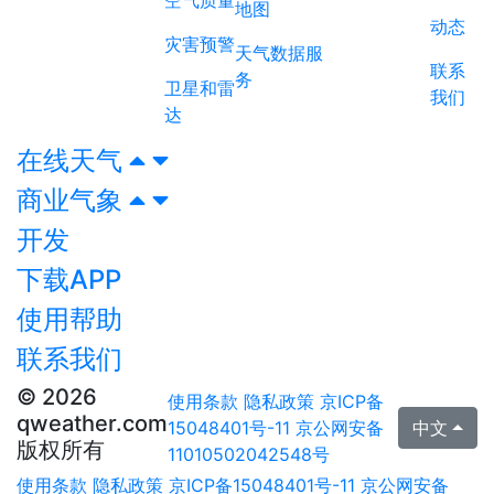
地图
动态
灾害预警
天气数据服
联系
务
卫星和雷
我们
达
在线天气
商业气象
开发
下载APP
使用帮助
联系我们
© 2026
使用条款
隐私政策
京ICP备
qweather.com
15048401号-11
京公网安备
中文
版权所有
11010502042548号
使用条款
隐私政策
京ICP备15048401号-11
京公网安备