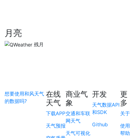
月亮
残月
在线
商业气
开发
更
想要使用和风天气
的数据吗?
天气
象
多
天气数据API
和SDK
下载APP
交通和车联
关于
网天气
Github
天气预报
使用
天气可视化
帮助
空气质量