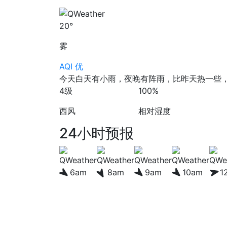
20°
雾
AQI 优
今天白天有小雨，夜晚有阵雨，比昨天热一些，
4级
100%
西风
相对湿度
24小时预报
6am
8am
9am
10am
1