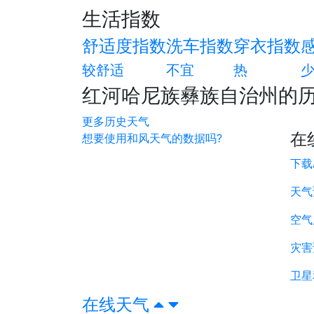
生活指数
舒适度指数
洗车指数
穿衣指数
较舒适
不宜
热
红河哈尼族彝族自治州的
更多历史天气
在
想要使用和风天气的数据吗?
下载
天气
空气
灾害
卫星
在线天气