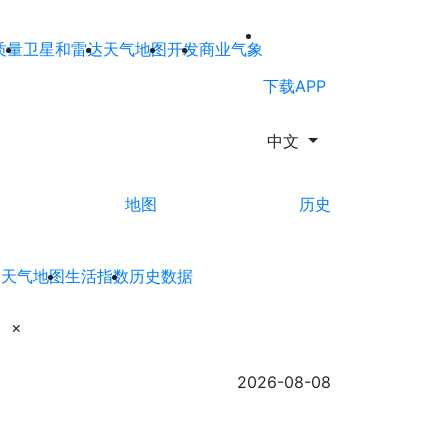
质量
卫星和雷达
天气地图
开发
商业气象
下载APP
中文
地图
历史
达
天气地图
生活指数
历史数据
×
2026-08-08