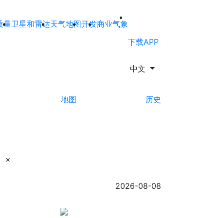
质量
卫星和雷达
天气地图
开发
商业气象
下载APP
中文
地图
历史
×
2026-08-08