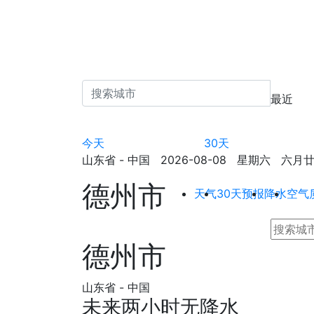
最近
今天
30天
山东省 - 中国 2026-08-08 星期六 六月廿六 
德州市
天气
30天预报
降水
空气
德州市
山东省 - 中国
未来两小时无降水