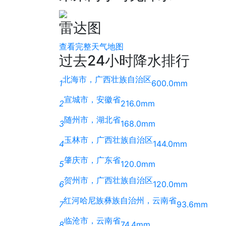
雷达图
查看完整天气地图
过去24小时降水排行
北海市，广西壮族自治区
1
600.0mm
宣城市，安徽省
2
216.0mm
随州市，湖北省
3
168.0mm
玉林市，广西壮族自治区
4
144.0mm
肇庆市，广东省
5
120.0mm
贺州市，广西壮族自治区
6
120.0mm
红河哈尼族彝族自治州，云南省
7
93.6mm
临沧市，云南省
8
74.4mm