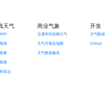
线天气
商业气象
开发
APP
交通和车联网天气
天气数据A
预报
天气可视化地图
Github
质量
天气数据服务
预警
和雷达