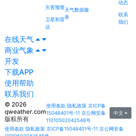
动态
灾害预警
天气数据服
联系
务
卫星和雷
我们
达
在线天气
商业气象
开发
下载APP
使用帮助
联系我们
© 2026
使用条款
隐私政策
京ICP备
qweather.com
15048401号-11
京公网安备
中文
版权所有
11010502042548号
使用条款
隐私政策
京ICP备15048401号-11
京公网安备
11010502042548号