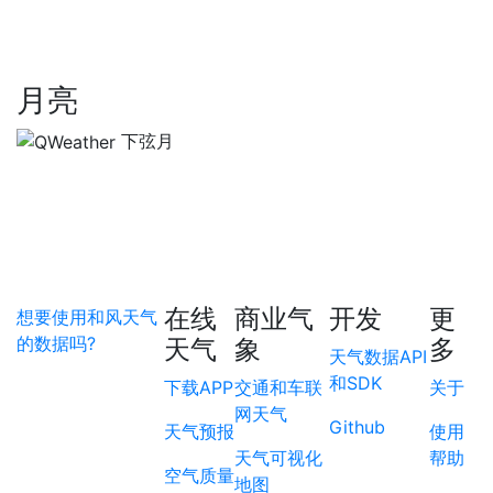
月亮
下弦月
在线
商业气
开发
更
想要使用和风天气
的数据吗?
天气
象
多
天气数据API
和SDK
下载APP
交通和车联
关于
网天气
Github
天气预报
使用
天气可视化
帮助
空气质量
地图