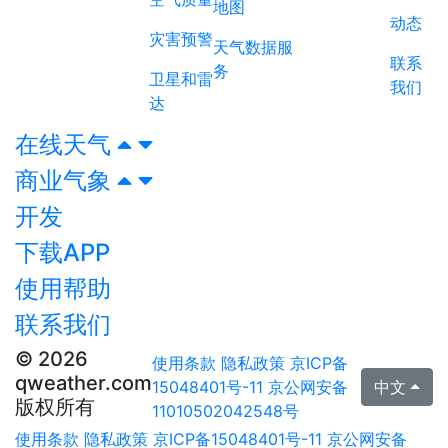
地图
动态
灾害预警
天气数据服
联系
务
卫星和雷
我们
达
在线天气
商业气象
开发
下载APP
使用帮助
联系我们
© 2026
使用条款
隐私政策
京ICP备
qweather.com
15048401号-11
京公网安备
中文
版权所有
11010502042548号
使用条款
隐私政策
京ICP备15048401号-11
京公网安备