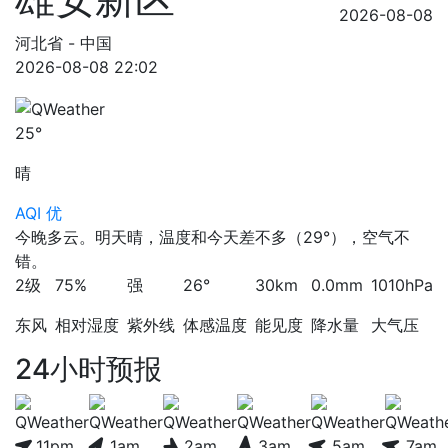
2026-08-08
河北省 - 中国
2026-08-08 22:02
25°
晴
AQI 优
今晚多云。明天晴，温度和今天差不多（29°），空气不
错。
2级
75%
强
26°
30km
0.0mm
1010hPa
东风
相对湿度
紫外线
体感温度
能见度
降水量
大气压
24小时预报
11pm
1am
2am
3am
5am
7am