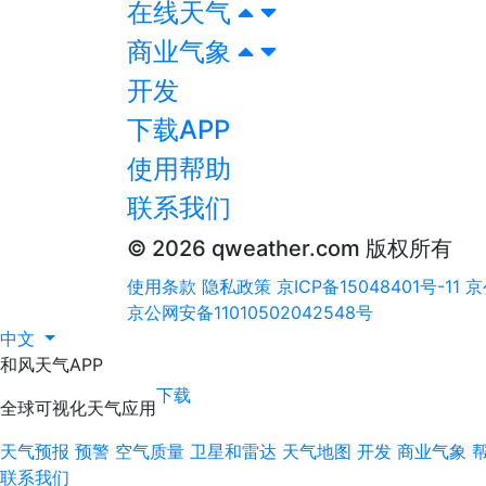
在线天气
商业气象
开发
下载APP
使用帮助
联系我们
© 2026 qweather.com 版权所有
使用条款
隐私政策
京ICP备15048401号-11
京
京公网安备11010502042548号
中文
和风天气APP
下载
全球可视化天气应用
天气预报
预警
空气质量
卫星和雷达
天气地图
开发
商业气象
联系我们