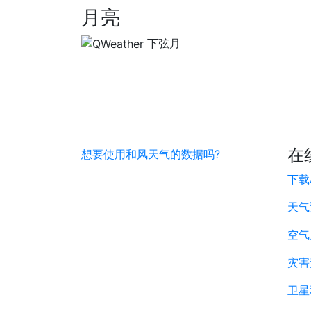
月亮
下弦月
在
想要使用和风天气的数据吗?
下载
天气
空气
灾害
卫星