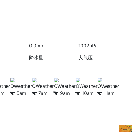
0.0mm
1002hPa
降水量
大气压
am
5am
7am
9am
10am
11am