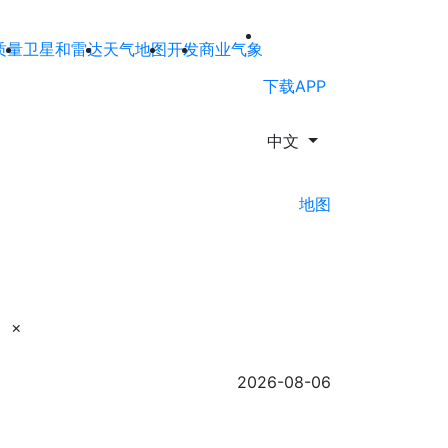
质量
卫星和雷达
天气地图
开发
商业气象
下载APP
中文
地图
×
2026-08-06