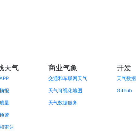
线天气
商业气象
开发
APP
交通和车联网天气
天气数据A
预报
天气可视化地图
Github
质量
天气数据服务
预警
和雷达