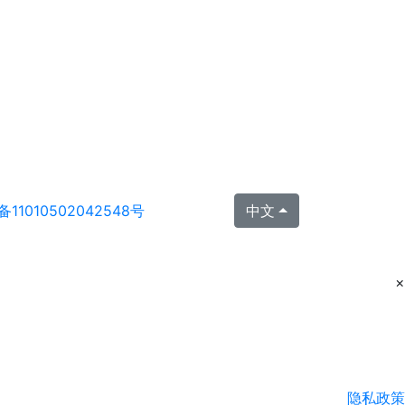
11010502042548号
中文
×
隐私政策