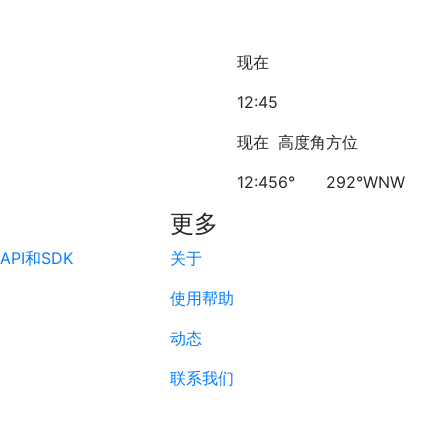
现在
12:45
现在
高度角
方位
12:45
6°
292°WNW
更多
PI和SDK
关于
使用帮助
动态
联系我们