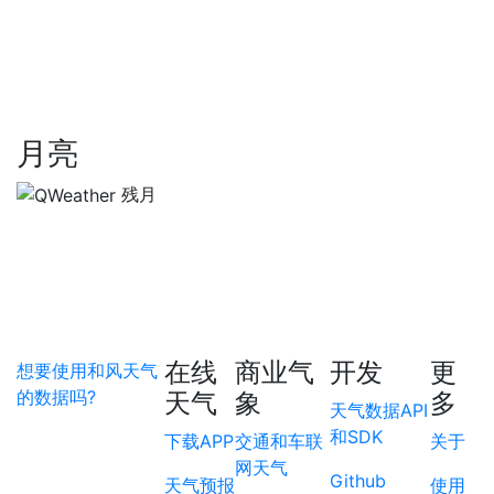
月亮
残月
在线
商业气
开发
更
想要使用和风天气
的数据吗?
天气
象
多
天气数据API
和SDK
下载APP
交通和车联
关于
网天气
Github
天气预报
使用