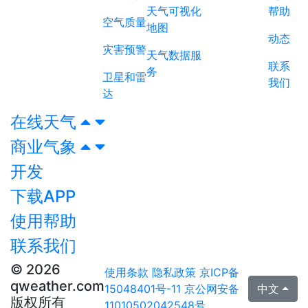
天气可视化
帮助
空气质量
地图
动态
灾害预警
天气数据服
联系
务
卫星和雷
我们
达
在线天气
商业气象
开发
下载APP
使用帮助
联系我们
© 2026
使用条款
隐私政策
京ICP备
qweather.com
15048401号-11
京公网安备
中文
版权所有
11010502042548号