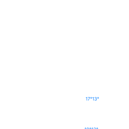
17°
13°