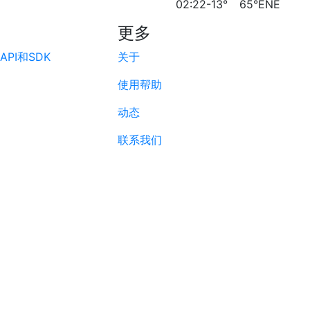
02:22
-13°
65°ENE
更多
PI和SDK
关于
使用帮助
动态
联系我们