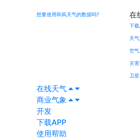
在
想要使用和风天气的数据吗?
下载
天气
空气
灾害
卫星
在线天气
商业气象
开发
下载APP
使用帮助