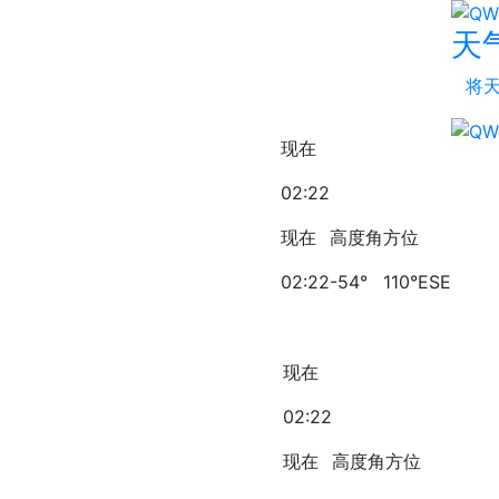
天气
将
现在
02:22
现在
高度角
方位
02:22
-54°
110°ESE
现在
02:22
现在
高度角
方位