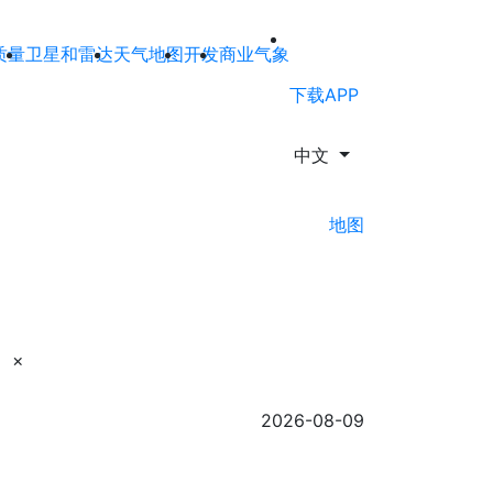
质量
卫星和雷达
天气地图
开发
商业气象
下载APP
中文
地图
×
2026-08-09