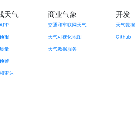
线天气
商业气象
开发
APP
交通和车联网天气
天气数据A
预报
天气可视化地图
Github
质量
天气数据服务
预警
和雷达