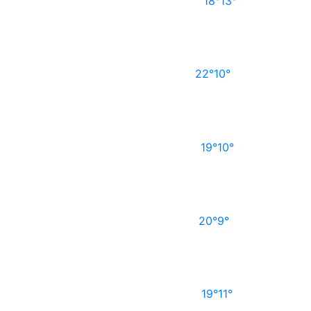
18°
13°
22°
10°
19°
10°
20°
9°
19°
11°