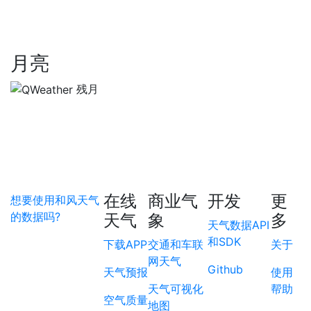
月亮
残月
在线
商业气
开发
更
想要使用和风天气
的数据吗?
天气
象
多
天气数据API
和SDK
下载APP
交通和车联
关于
网天气
Github
天气预报
使用
天气可视化
帮助
空气质量
地图