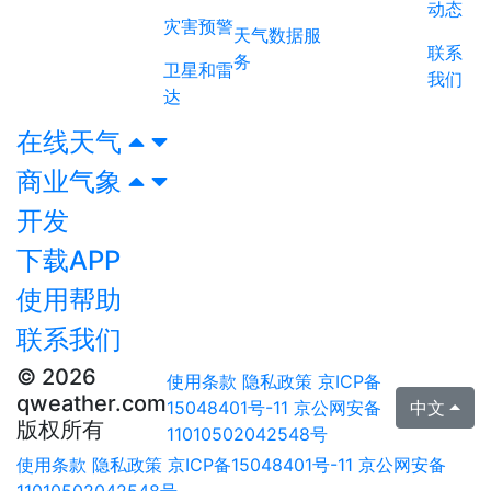
动态
灾害预警
天气数据服
联系
务
卫星和雷
我们
达
在线天气
商业气象
开发
下载APP
使用帮助
联系我们
© 2026
使用条款
隐私政策
京ICP备
qweather.com
15048401号-11
京公网安备
中文
版权所有
11010502042548号
使用条款
隐私政策
京ICP备15048401号-11
京公网安备
11010502042548号