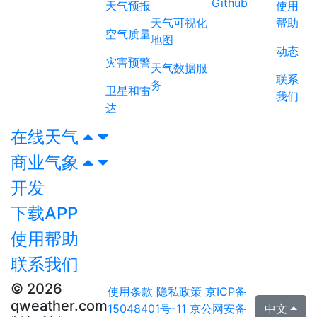
Github
天气预报
使用
天气可视化
帮助
空气质量
地图
动态
灾害预警
天气数据服
联系
务
卫星和雷
我们
达
在线天气
商业气象
开发
下载APP
使用帮助
联系我们
© 2026
使用条款
隐私政策
京ICP备
qweather.com
15048401号-11
京公网安备
中文