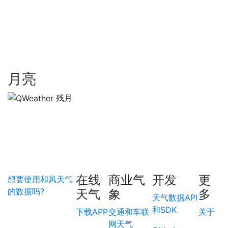
月亮
残月
在线
商业气
开发
更
想要使用和风天气
的数据吗?
天气
象
多
天气数据API
和SDK
下载APP
交通和车联
关于
网天气