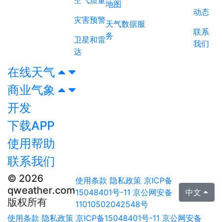
地图
动态
灾害预警
天气数据服
联系
务
卫星和雷
我们
达
在线天气
商业气象
开发
下载APP
使用帮助
联系我们
© 2026
使用条款
隐私政策
京ICP备
qweather.com
15048401号-11
京公网安备
中文
版权所有
11010502042548号
使用条款
隐私政策
京ICP备15048401号-11
京公网安备