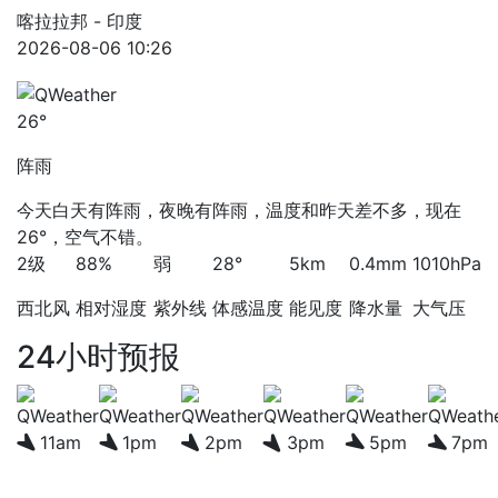
喀拉拉邦 - 印度
2026-08-06 10:26
26°
阵雨
今天白天有阵雨，夜晚有阵雨，温度和昨天差不多，现在
26°，空气不错。
2级
88%
弱
28°
5km
0.4mm
1010hPa
西北风
相对湿度
紫外线
体感温度
能见度
降水量
大气压
24小时预报
11am
1pm
2pm
3pm
5pm
7pm