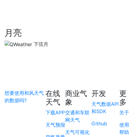
月亮
下弦月
在线
商业气
开发
更
想要使用和风天气
的数据吗?
天气
象
多
天气数据API
和SDK
下载APP
交通和车联
关于
网天气
Github
天气预报
使用
天气可视化
帮助
空气质量