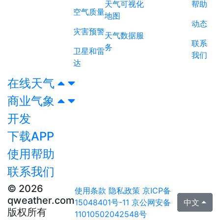
天气可视化
帮助
空气质量
地图
动态
灾害预警
天气数据服
联系
务
卫星和雷
我们
达
在线天气
商业气象
开发
下载APP
使用帮助
联系我们
© 2026
使用条款
隐私政策
京ICP备
qweather.com
15048401号-11
京公网安备
中文
版权所有
11010502042548号