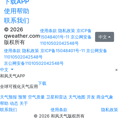
下载APP
使用帮助
联系我们
© 2026
使用条款
隐私政策
京ICP备
qweather.com
15048401号-11
京公网安备
中文
版权所有
11010502042548号
使用条款
隐私政策
京ICP备15048401号-11
京公网安备
11010502042548号
京公网安备11010502042548号
中文
×
和风天气APP
下载
全球可视化天气应用
天气预报
预警
空气质量
卫星和雷达
天气地图
开发
商业气象
帮助
动态
关于
联系我们
使用条款
隐私政策
© 2026 和风天气版权所有