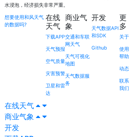
水浸泡，经济损失非常严重。
在线
商业气
开发
更
想要使用和风天气
的数据吗?
天气
象
多
天气数据API
和SDK
下载APP
交通和车联
关于
网天气
Github
天气预报
使用
天气可视化
帮助
空气质量
地图
动态
灾害预警
天气数据服
联系
务
卫星和雷
我们
达
在线天气
商业气象
开发