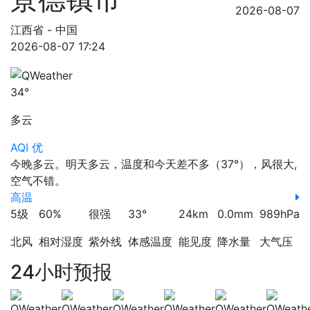
2026-08-07
江西省 - 中国
2026-08-07 17:24
34°
多云
AQI 优
今晚多云。明天多云，温度和今天差不多（37°），风很大,
空气不错。
高温
5级
60%
很强
33°
24km
0.0mm
989hPa
北风
相对湿度
紫外线
体感温度
能见度
降水量
大气压
24小时预报