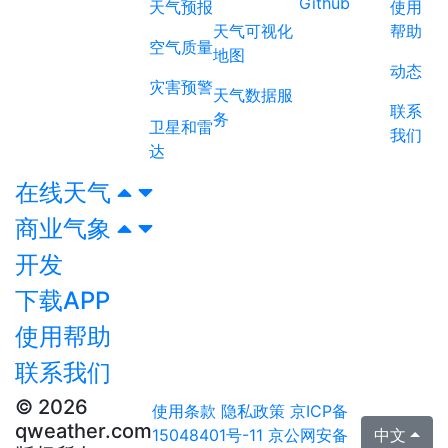
Github
天气预报
使用
天气可视化
帮助
空气质量
地图
动态
灾害预警
天气数据服
联系
务
卫星和雷
我们
达
在线天气
商业气象
开发
下载APP
使用帮助
联系我们
© 2026
使用条款
隐私政策
京ICP备
qweather.com
15048401号-11
京公网安备
中文