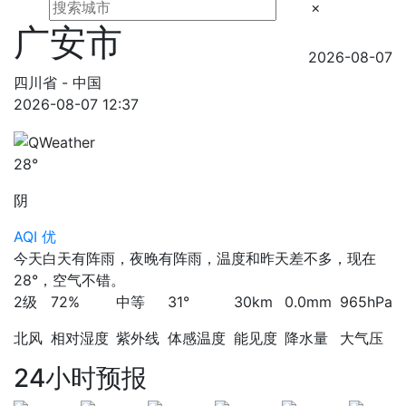
×
广安市
2026-08-07
四川省 - 中国
2026-08-07 12:37
28°
阴
AQI 优
今天白天有阵雨，夜晚有阵雨，温度和昨天差不多，现在
28°，空气不错。
2级
72%
中等
31°
30km
0.0mm
965hPa
北风
相对湿度
紫外线
体感温度
能见度
降水量
大气压
24小时预报