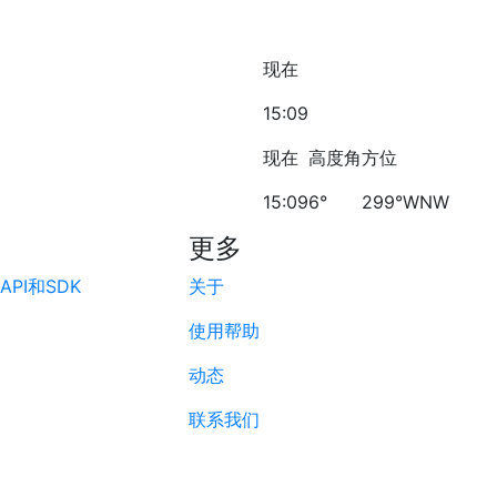
现在
15:09
现在
高度角
方位
15:09
6°
299°WNW
更多
PI和SDK
关于
使用帮助
动态
联系我们