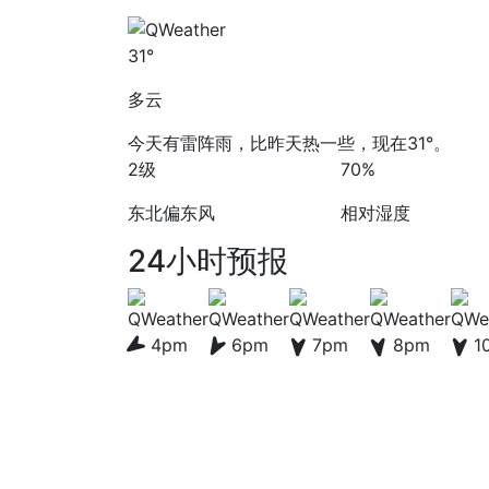
31°
多云
今天有雷阵雨，比昨天热一些，现在31°。
2级
70%
东北偏东风
相对湿度
24小时预报
4pm
6pm
7pm
8pm
1