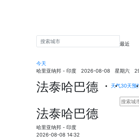
最近
今天
哈里亚纳邦 - 印度 2026-08-08 星期六 29.5
法泰哈巴德
天气
30天预
法泰哈巴德
哈里亚纳邦 - 印度
2026-08-08 14:32