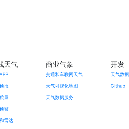
线天气
商业气象
开发
APP
交通和车联网天气
天气数据A
预报
天气可视化地图
Github
质量
天气数据服务
预警
和雷达