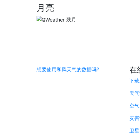
月亮
残月
在
想要使用和风天气的数据吗?
下载
天气
空气
灾害
卫星