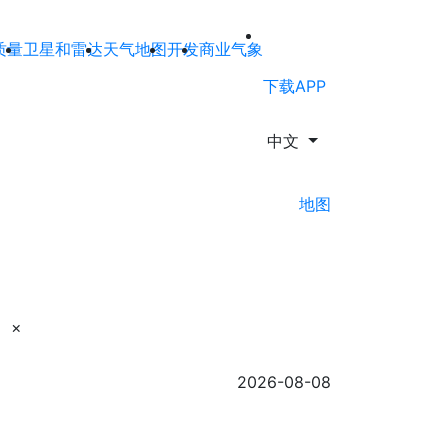
质量
卫星和雷达
天气地图
开发
商业气象
下载APP
中文
地图
×
2026-08-08