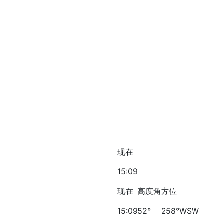
现在
15:09
现在
高度角
方位
15:09
52°
258°WSW