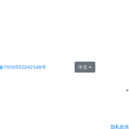
11010502042548号
中文
×
隐私政策