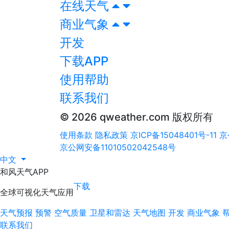
在线天气
商业气象
开发
下载APP
使用帮助
联系我们
© 2026 qweather.com 版权所有
使用条款
隐私政策
京ICP备15048401号-11
京
京公网安备11010502042548号
中文
和风天气APP
下载
全球可视化天气应用
天气预报
预警
空气质量
卫星和雷达
天气地图
开发
商业气象
联系我们