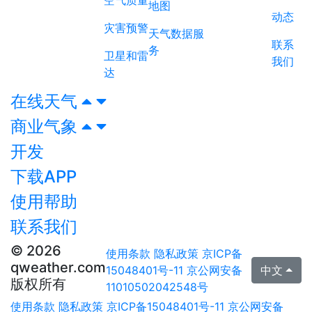
地图
动态
灾害预警
天气数据服
联系
务
卫星和雷
我们
达
在线天气
商业气象
开发
下载APP
使用帮助
联系我们
© 2026
使用条款
隐私政策
京ICP备
qweather.com
15048401号-11
京公网安备
中文
版权所有
11010502042548号
使用条款
隐私政策
京ICP备15048401号-11
京公网安备