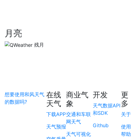
月亮
残月
在线
商业气
开发
更
想要使用和风天气
的数据吗?
天气
象
多
天气数据API
和SDK
下载APP
交通和车联
关于
网天气
Github
天气预报
使用
天气可视化
帮助
空气质量