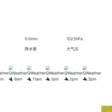
0.0mm
1023hPa
降水量
大气压
am
9am
11am
1pm
2pm
3pm