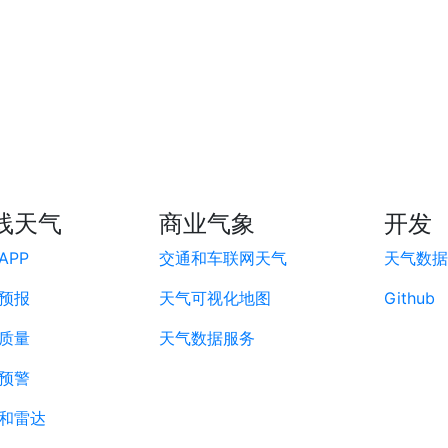
线天气
商业气象
开发
APP
交通和车联网天气
天气数据A
预报
天气可视化地图
Github
质量
天气数据服务
预警
和雷达