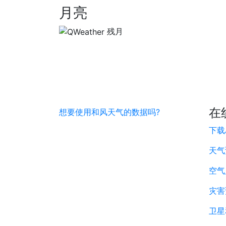
月亮
残月
在
想要使用和风天气的数据吗?
下载
天气
空气
灾害
卫星