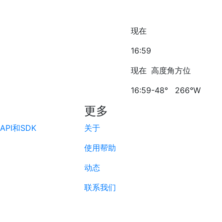
现在
16:59
现在
高度角
方位
16:59
-48°
266°W
更多
PI和SDK
关于
使用帮助
动态
联系我们