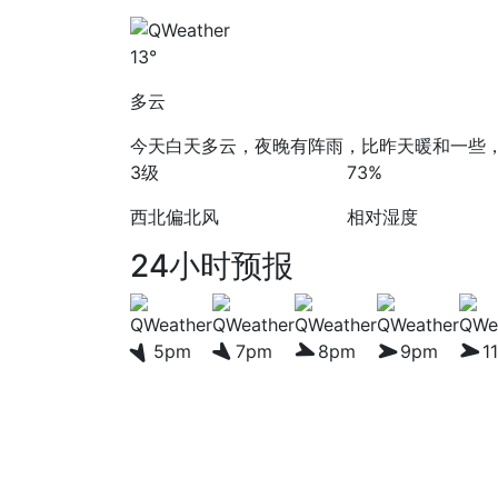
13°
多云
今天白天多云，夜晚有阵雨，比昨天暖和一些，
3级
73%
西北偏北风
相对湿度
24小时预报
5pm
7pm
8pm
9pm
1