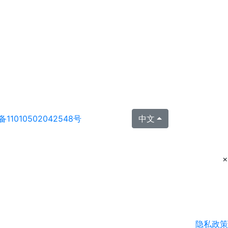
11010502042548号
中文
×
隐私政策