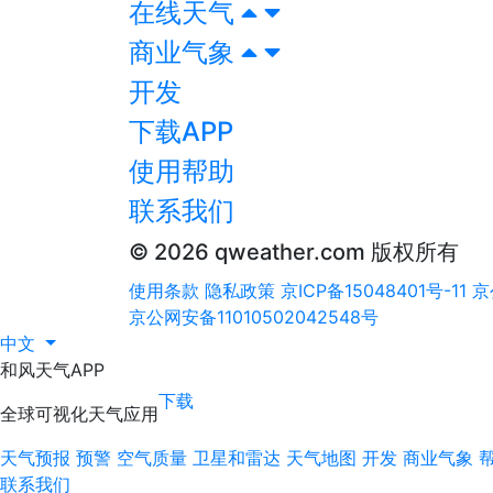
在线天气
商业气象
开发
下载APP
使用帮助
联系我们
© 2026 qweather.com 版权所有
使用条款
隐私政策
京ICP备15048401号-11
京
京公网安备11010502042548号
中文
和风天气APP
下载
全球可视化天气应用
天气预报
预警
空气质量
卫星和雷达
天气地图
开发
商业气象
联系我们