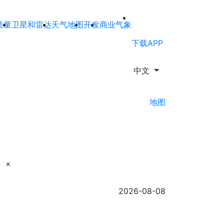
质量
卫星和雷达
天气地图
开发
商业气象
下载APP
中文
地图
×
2026-08-08