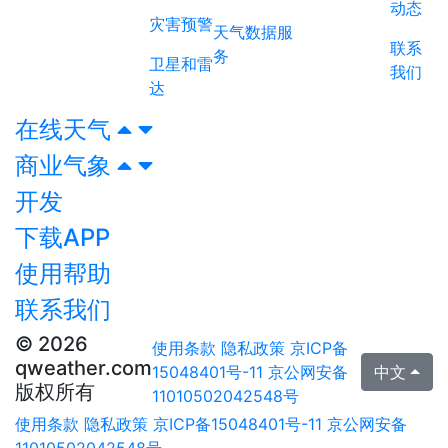
动态
灾害预警
天气数据服
联系
务
卫星和雷
我们
达
在线天气
商业气象
开发
下载APP
使用帮助
联系我们
© 2026
使用条款
隐私政策
京ICP备
qweather.com
15048401号-11
京公网安备
中文
版权所有
11010502042548号
使用条款
隐私政策
京ICP备15048401号-11
京公网安备
11010502042548号