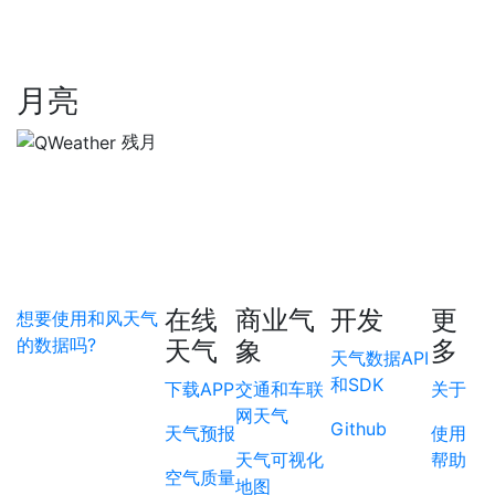
月亮
残月
在线
商业气
开发
更
想要使用和风天气
的数据吗?
天气
象
多
天气数据API
和SDK
下载APP
交通和车联
关于
网天气
Github
天气预报
使用
天气可视化
帮助
空气质量
地图