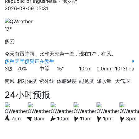
Republic of Ingushetia - 俄罗斯
2026-08-09 05:31
17°
多云
今天有雷阵雨，比昨天凉爽一些，现在17°，有风。
多种天气预警正在发生
3级
70%
中等
15°
10km
0.0mm
1013hPa
南风
相对湿度
紫外线
体感温度
能见度
降水量
大气压
24小时预报
7am
9am
10am
11am
1pm
3pm