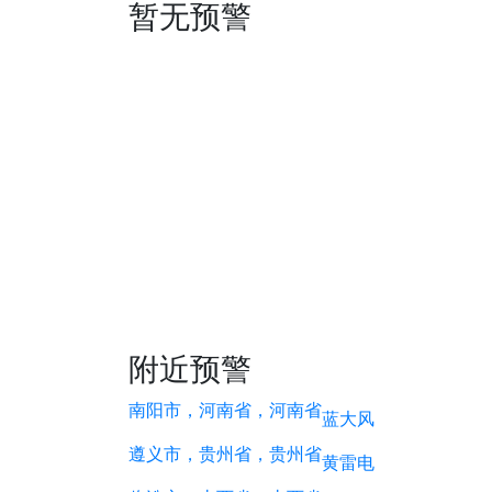
暂无预警
附近预警
南阳市，河南省，河南省
蓝
大风
遵义市，贵州省，贵州省
黄
雷电