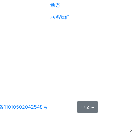
动态
联系我们
11010502042548号
中文
×