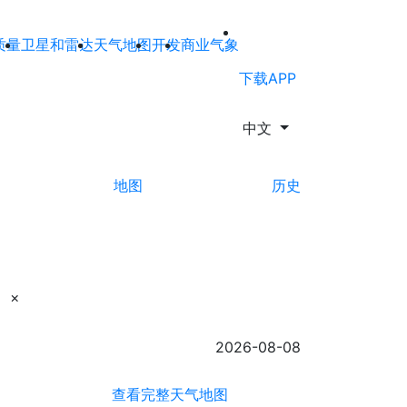
质量
卫星和雷达
天气地图
开发
商业气象
下载APP
中文
地图
历史
×
2026-08-08
查看完整天气地图