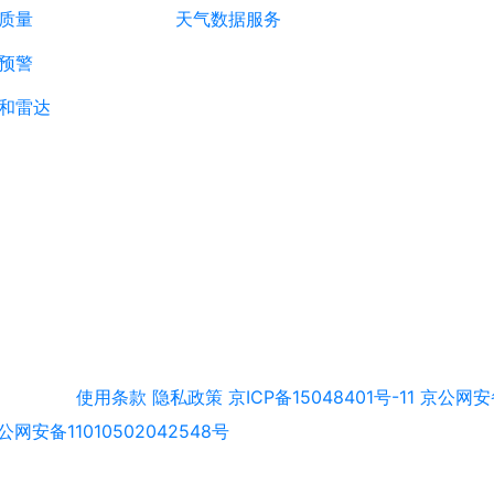
质量
天气数据服务
预警
和雷达
使用条款
隐私政策
京ICP备15048401号-11
京公网安备
公网安备11010502042548号