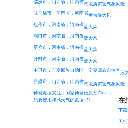
临汾市，山西省，山西省
黄
地质灾害气象风险
驻马店市，河南省，河南省
黄
雷暴大风
焦作市，河南省，河南省
蓝
大风
周口市，河南省，河南省
蓝
大风
新乡市，河南省，河南省
蓝
大风
开封市，河南省，河南省
蓝
大风
中卫市，宁夏回族自治区，宁夏回族自治区
蓝
吕梁市，山西省，山西省
黄
地质灾害气象风险
预警数据来源：国家预警信息发布中心
在
想要使用和风天气的数据吗?
下载
天气