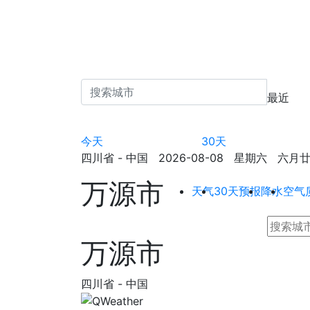
最近
今天
30天
四川省 - 中国 2026-08-08 星期六 六月廿六 
万源市
天气
30天预报
降水
空气
万源市
四川省 - 中国