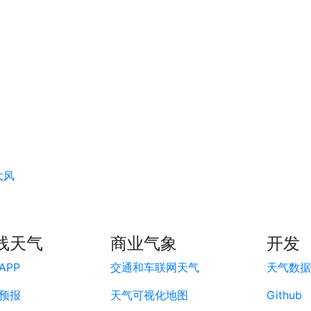
大风
线天气
商业气象
开发
APP
交通和车联网天气
天气数据A
预报
天气可视化地图
Github