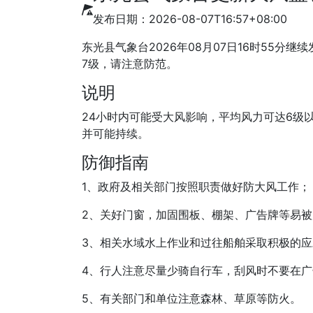
发布日期：2026-08-07T16:57+08:00
东光县气象台2026年08月07日16时55
7级，请注意防范。
说明
24小时内可能受大风影响，平均风力可达6级
并可能持续。
防御指南
1、政府及相关部门按照职责做好防大风工作；
2、关好门窗，加固围板、棚架、广告牌等易
3、相关水域水上作业和过往船舶采取积极的
4、行人注意尽量少骑自行车，刮风时不要在
5、有关部门和单位注意森林、草原等防火。