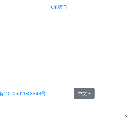
联系我们
11010502042548号
中文
×