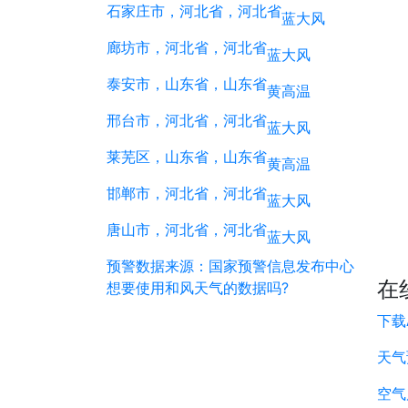
石家庄市，河北省，河北省
蓝
大风
廊坊市，河北省，河北省
蓝
大风
泰安市，山东省，山东省
黄
高温
邢台市，河北省，河北省
蓝
大风
莱芜区，山东省，山东省
黄
高温
邯郸市，河北省，河北省
蓝
大风
唐山市，河北省，河北省
蓝
大风
预警数据来源：国家预警信息发布中心
在
想要使用和风天气的数据吗?
下载
天气
空气