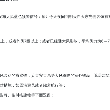
分继续发布大风蓝色预警信号：预计今天夜间到明天白天东光县各镇有
以上，或者阵风7级以上；或者已经受大风影响，平均风力为6～7
被风吹动的搭建物，妥善安置易受大风影响的室外物品，遮盖建筑
应对措施，如回港避风或者绕道航行等；
广告牌、临时搭建物等下面逗留；