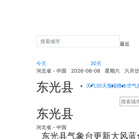
最近
今天
30天
河北省 - 中国 2026-08-08 星期六 六月廿六 
东光县
天气
30天预报
降水
空气
东光县
河北省 - 中国
东光县气象台更新大风蓝