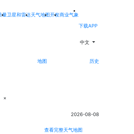
质量
卫星和雷达
天气地图
开发
商业气象
下载APP
中文
地图
历史
×
2026-08-08
查看完整天气地图