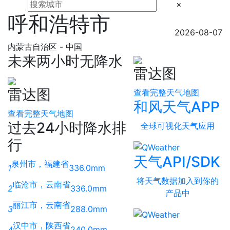
×
呼和浩特市
2026-08-07
内蒙古自治区 - 中国
未来两小时无降水
雷达图
雷达图
查看完整天气地图
和风天气APP
查看完整天气地图
过去24小时降水排
全球可视化天气应用
行
天气API/SDK
泉州市，福建省
1
336.0mm
将天气数据加入到你的
临沧市，云南省
2
336.0mm
产品中
丽江市，云南省
3
288.0mm
汉中市，陕西省
4
240.0mm