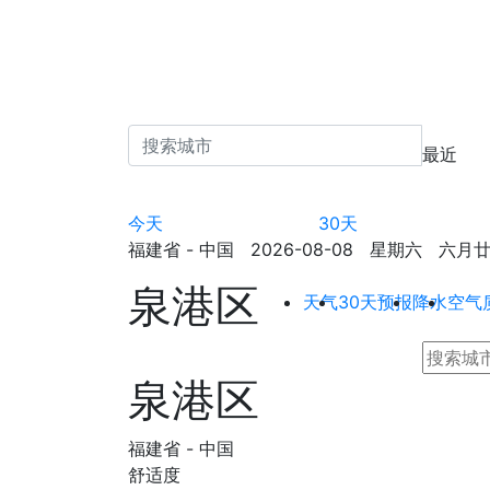
最近
今天
30天
福建省 - 中国 2026-08-08 星期六 六月廿六 
泉港区
天气
30天预报
降水
空气
泉港区
福建省 - 中国
舒适度