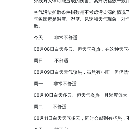
外线对人体可能造成的伤害。紫外线指数一般用
空气污染扩散条件指数是不考虑污染源的情况
气象因素是温度、湿度、风速和天气现象，对
散。
今天
非常不舒适
08月08日
白天多云、但天气炎热，在这种天气
周日
不舒适
08月09日
白天天气较热，虽然有小雨，但仍然
周一
非常不舒适
08月10日
白天多云、但天气炎热，且湿度偏大
周二
不舒适
08月11日
白天天气多云，同时会感到有些热，