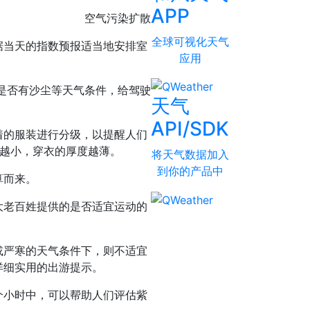
APP
空气污染扩散
全球可视化天气
据当天的指数预报适当地安排室
应用
是否有沙尘等天气条件，给驾驶
天气
API/SDK
着的服装进行分级，以提醒人们
数越小，穿衣的厚度越薄。
将天气数据加入
到你的产品中
算而来。
大老百姓提供的是否适宜运动的
或严寒的天气条件下，则不适宜
详细实用的出游提示。
个小时中，可以帮助人们评估紫