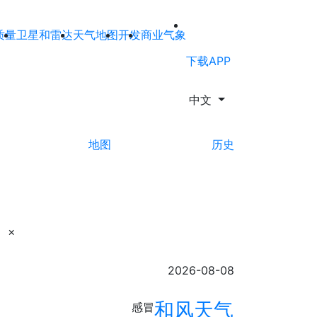
质量
卫星和雷达
天气地图
开发
商业气象
下载APP
中文
地图
历史
×
2026-08-08
和风天气
感冒