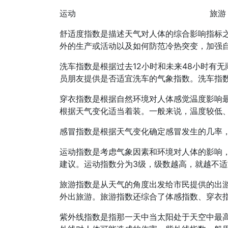
运动
旅游
舒适度指数是描述天气对人体的综合影响指标
外的生产或活动以及如何防范冷热突变，加强
洗车指数是根据过去12小时和未来48小时有
员朋友提供是否适宜洗车的气象指数。洗车指
穿衣指数是根据自然环境对人体感觉温度影响
根据天气变化适当着装。一般来说，温度较低
感冒指数是根据天气变化确定感冒发生的几率
运动指数是考虑气象因素和环境对人体的影响
建议。运动指数分为3级，级数越高，就越不适
旅游指数是从天气的角度出发给市民提供的出
外出旅游。旅游指数还综合了体感指数、穿衣
紫外线指数是指那一天中当太阳处于天空中最