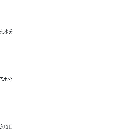
充水分。
充水分。
凉项目。