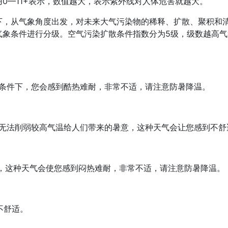
0—11+表示，数值越大，表示紫外线对人体危害就越大。
下，从气象角度出发，对未来大气污染物的稀释、扩散、聚积和
气象条件进行分级。空气污染扩散条件指数分为5级，级数越高
条件下，您会感到酷热难耐，非常不适，请注意防暑降温。
无法削弱较高气温给人们带来的暑意，这种天气会让您感到不舒
，这种天气会使您感到闷热难耐，非常不适，请注意防暑降温。
不舒适。