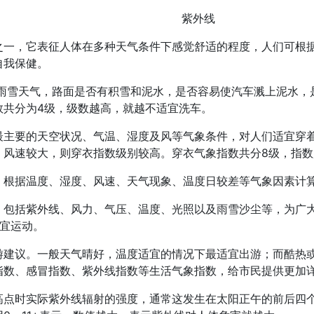
紫外线
之一，它表征人体在多种天气条件下感觉舒适的程度，人们可根
自我保健。
无雨雪天气，路面是否有积雪和泥水，是否容易使汽车溅上泥水，
数共分为4级，级数越高，就越不适宜洗车。
最主要的天空状况、气温、湿度及风等气象条件，对人们适宜穿
、风速较大，则穿衣指数级别较高。穿衣气象指数共分8级，指
，根据温度、湿度、风速、天气现象、温度日较差等气象因素计
，包括紫外线、风力、气压、温度、光照以及雨雪沙尘等，为广
宜运动。
游建议。一般天气晴好，温度适宜的情况下最适宜出游；而酷热
指数、感冒指数、紫外线指数等生活气象指数，给市民提供更加
高点时实际紫外线辐射的强度，通常这发生在太阳正午的前后四