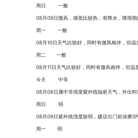
周日
一般
08月09日
微风，感觉比较热，有降水，降雨期
周一
一般
08月10日
天气比较好，同时有微风相伴，但温
周二
一般
08月11日
天气比较好，同时有微风相伴，但温
今天
中等
08月08日
属中等强度紫外线辐射天气，外出时建
周日
弱
08月09日
紫外线强度较弱，建议出门前涂擦SPF
周一
弱