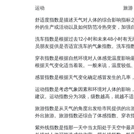
运动
旅游
舒适度指数是描述天气对人体的综合影响指标
外的生产或活动以及如何防范冷热突变，加强
洗车指数是根据过去12小时和未来48小时有
员朋友提供是否适宜洗车的气象指数。洗车指
穿衣指数是根据自然环境对人体感觉温度影响
根据天气变化适当着装。一般来说，温度较低
感冒指数是根据天气变化确定感冒发生的几率
运动指数是考虑气象因素和环境对人体的影响
建议。运动指数分为3级，级数越高，就越不适
旅游指数是从天气的角度出发给市民提供的出
外出旅游。旅游指数还综合了体感指数、穿衣
紫外线指数是指那一天中当太阳处于天空中最