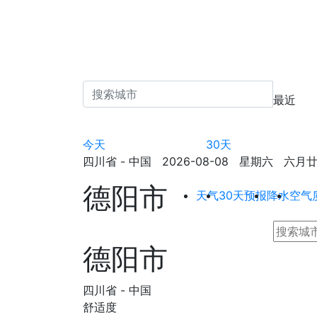
最近
今天
30天
四川省 - 中国 2026-08-08 星期六 六月廿六 
德阳市
天气
30天预报
降水
空气
德阳市
四川省 - 中国
舒适度