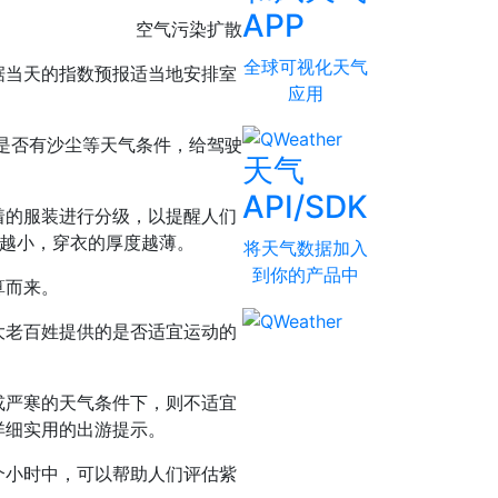
APP
空气污染扩散
全球可视化天气
据当天的指数预报适当地安排室
应用
是否有沙尘等天气条件，给驾驶
天气
API/SDK
着的服装进行分级，以提醒人们
数越小，穿衣的厚度越薄。
将天气数据加入
到你的产品中
算而来。
大老百姓提供的是否适宜运动的
或严寒的天气条件下，则不适宜
详细实用的出游提示。
个小时中，可以帮助人们评估紫