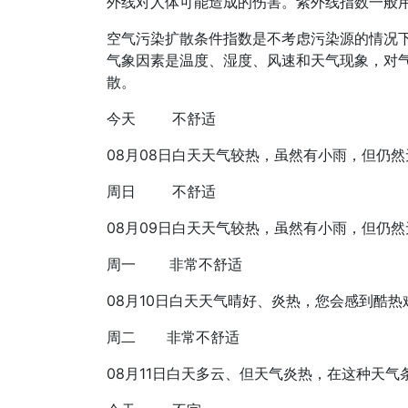
外线对人体可能造成的伤害。紫外线指数一般用
空气污染扩散条件指数是不考虑污染源的情况
气象因素是温度、湿度、风速和天气现象，对
散。
今天
不舒适
08月08日
白天天气较热，虽然有小雨，但仍然
周日
不舒适
08月09日
白天天气较热，虽然有小雨，但仍然
周一
非常不舒适
08月10日
白天天气晴好、炎热，您会感到酷热
周二
非常不舒适
08月11日
白天多云、但天气炎热，在这种天气