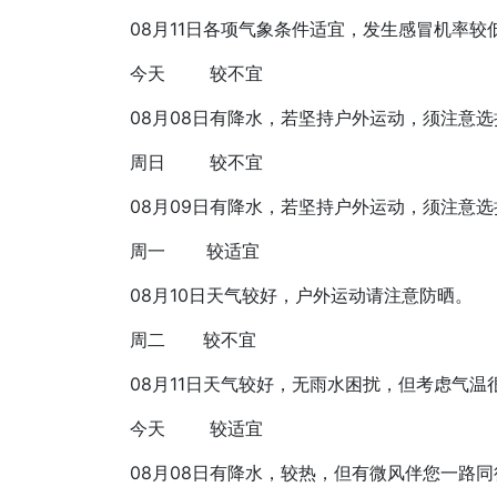
08月11日
各项气象条件适宜，发生感冒机率较
今天
较不宜
08月08日
有降水，若坚持户外运动，须注意选
周日
较不宜
08月09日
有降水，若坚持户外运动，须注意选
周一
较适宜
08月10日
天气较好，户外运动请注意防晒。
周二
较不宜
08月11日
天气较好，无雨水困扰，但考虑气温
今天
较适宜
08月08日
有降水，较热，但有微风伴您一路同