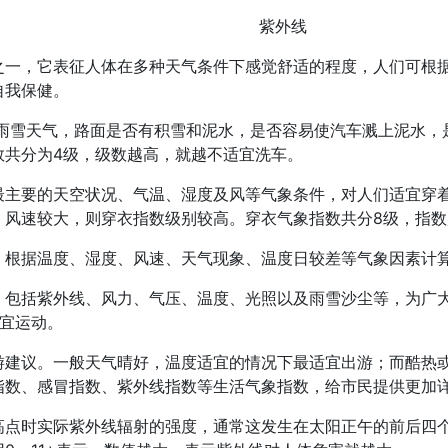
紫外线
之一，它表征人体在多种天气条件下感觉舒适的程度，人们可根
自我保健。
无雨雪天气，路面是否有积雪和泥水，是否容易使汽车溅上泥水，
数共分为4级，级数越高，就越不适宜洗车。
最主要的天空状况、气温、湿度及风等气象条件，对人们适宜穿
、风速较大，则穿衣指数级别较高。穿衣气象指数共分8级，指
，根据温度、湿度、风速、天气现象、温度日较差等气象因素计
，包括紫外线、风力、气压、温度、光照以及雨雪沙尘等，为广
宜运动。
游建议。一般天气晴好，温度适宜的情况下最适宜出游；而酷热
指数、感冒指数、紫外线指数等生活气象指数，给市民提供更加
高点时实际紫外线辐射的强度，通常这发生在太阳正午的前后四