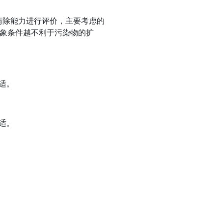
清除能力进行评价，主要考虑的
气象条件越不利于污染物的扩
适。
适。