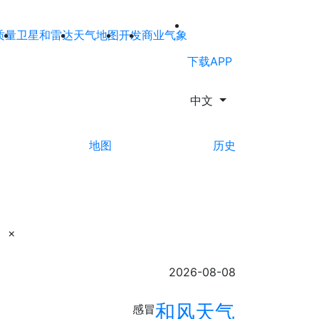
质量
卫星和雷达
天气地图
开发
商业气象
下载APP
中文
地图
历史
×
2026-08-08
和风天气
感冒