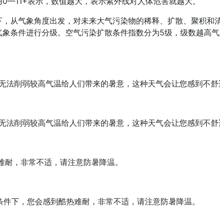
0—11+表示，数值越大，表示紫外线对人体危害就越大。
下，从气象角度出发，对未来大气污染物的稀释、扩散、聚积和
气象条件进行分级。空气污染扩散条件指数分为5级，级数越高
无法削弱较高气温给人们带来的暑意，这种天气会让您感到不舒
无法削弱较高气温给人们带来的暑意，这种天气会让您感到不舒
难耐，非常不适，请注意防暑降温。
条件下，您会感到酷热难耐，非常不适，请注意防暑降温。