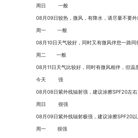
周日
一般
08月09日
较热，微风，有降水，请尽量不要外
周一
一般
08月10日
天气较好，同时又有微风伴您一路同
周二
一般
08月11日
天气比较好，同时有微风相伴，但温
今天
强
08月08日
紫外线辐射强，建议涂擦SPF20左右
周日
很强
08月09日
紫外线辐射极强，建议涂擦SPF20
周一
很强