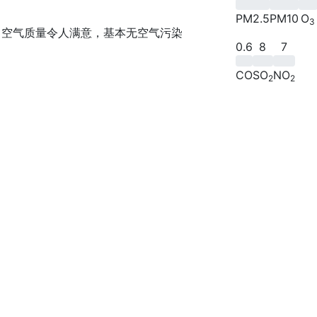
PM2.5
PM10
O
3
空气质量令人满意，基本无空气污染
0.6
8
7
CO
SO
NO
2
2