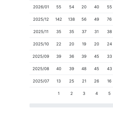
2026/01
55
54
20
40
55
2025/12
142
138
56
49
76
2025/11
35
35
37
31
38
2025/10
22
20
19
20
24
2025/09
39
36
39
45
33
2025/08
40
39
48
45
43
2025/07
13
25
21
26
16
1
2
3
4
5