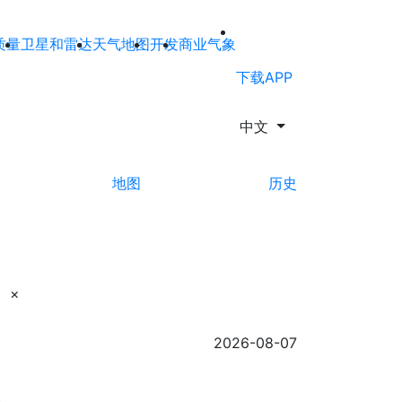
质量
卫星和雷达
天气地图
开发
商业气象
下载APP
中文
地图
历史
×
2026-08-07
0