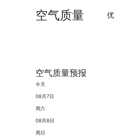
空气质量
优
空气质量预报
今天
08月7日
周六
08月8日
周日