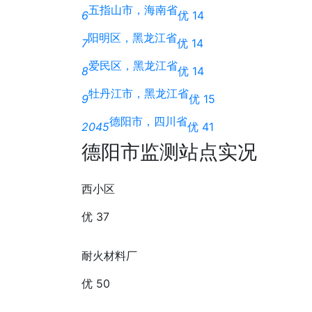
五指山市，海南省
6
优 14
阳明区，黑龙江省
7
优 14
爱民区，黑龙江省
8
优 14
牡丹江市，黑龙江省
9
优 15
德阳市，四川省
2045
优 41
德阳市监测站点实况
西小区
优 37
耐火材料厂
优 50