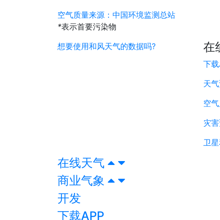
空气质量来源：中国环境监测总站
*
表示首要污染物
在
想要使用和风天气的数据吗?
下载
天气
空气
灾害
卫星
在线天气
商业气象
开发
下载APP