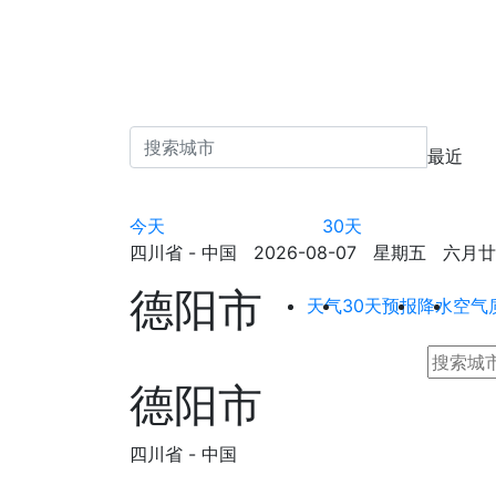
最近
今天
30天
四川省 - 中国 2026-08-07 星期五 六月廿五 
德阳市
天气
30天预报
降水
空气
德阳市
四川省 - 中国