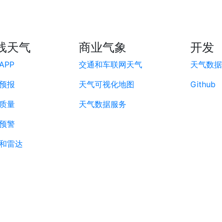
线天气
商业气象
开发
APP
交通和车联网天气
天气数据A
预报
天气可视化地图
Github
质量
天气数据服务
预警
和雷达