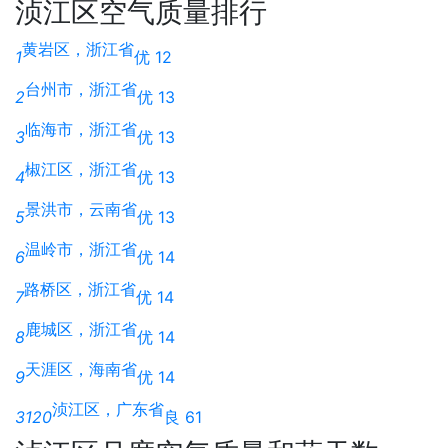
浈江区空气质量排行
黄岩区，浙江省
1
优 12
台州市，浙江省
2
优 13
临海市，浙江省
3
优 13
椒江区，浙江省
4
优 13
景洪市，云南省
5
优 13
温岭市，浙江省
6
优 14
路桥区，浙江省
7
优 14
鹿城区，浙江省
8
优 14
天涯区，海南省
9
优 14
浈江区，广东省
3120
良 61