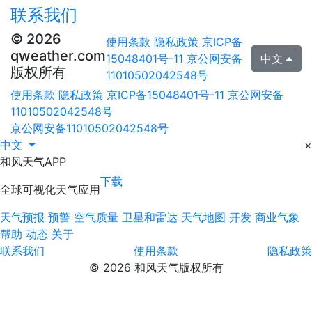
联系我们
© 2026
使用条款
隐私政策
京ICP备
qweather.com
15048401号-11
京公网安备
中文
版权所有
11010502042548号
使用条款
隐私政策
京ICP备15048401号-11
京公网安备
11010502042548号
京公网安备11010502042548号
中文
×
和风天气APP
下载
全球可视化天气应用
天气预报
预警
空气质量
卫星和雷达
天气地图
开发
商业气象
帮助
动态
关于
联系我们
使用条款
隐私政策
© 2026 和风天气版权所有