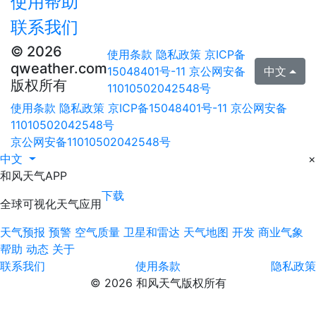
使用帮助
联系我们
© 2026
使用条款
隐私政策
京ICP备
qweather.com
15048401号-11
京公网安备
中文
版权所有
11010502042548号
使用条款
隐私政策
京ICP备15048401号-11
京公网安备
11010502042548号
京公网安备11010502042548号
中文
×
和风天气APP
下载
全球可视化天气应用
天气预报
预警
空气质量
卫星和雷达
天气地图
开发
商业气象
帮助
动态
关于
联系我们
使用条款
隐私政策
© 2026 和风天气版权所有