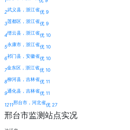
1
优 9
武义县，浙江省
2
优 9
莲都区，浙江省
3
优 9
缙云县，浙江省
4
优 10
永康市，浙江省
5
优 10
祁门县，安徽省
6
优 10
金东区，浙江省
7
优 10
柳河县，吉林省
8
优 11
通化县，吉林省
9
优 11
邢台市，河北省
1211
优 27
邢台市监测站点实况