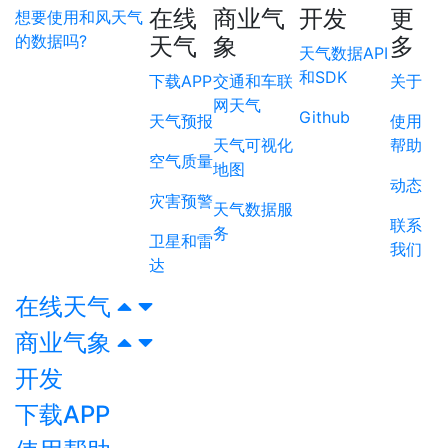
在线
商业气
开发
更
想要使用和风天气
的数据吗?
天气
象
多
天气数据API
和SDK
下载APP
交通和车联
关于
网天气
Github
天气预报
使用
天气可视化
帮助
空气质量
地图
动态
灾害预警
天气数据服
联系
务
卫星和雷
我们
达
在线天气
商业气象
开发
下载APP