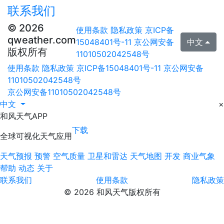
联系我们
© 2026
使用条款
隐私政策
京ICP备
qweather.com
15048401号-11
京公网安备
中文
版权所有
11010502042548号
使用条款
隐私政策
京ICP备15048401号-11
京公网安备
11010502042548号
京公网安备11010502042548号
中文
×
和风天气APP
下载
全球可视化天气应用
天气预报
预警
空气质量
卫星和雷达
天气地图
开发
商业气象
帮助
动态
关于
联系我们
使用条款
隐私政策
© 2026 和风天气版权所有