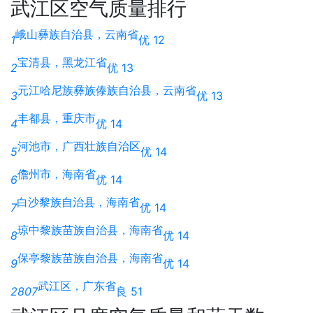
武江区空气质量排行
峨山彝族自治县，云南省
1
优 12
宝清县，黑龙江省
2
优 13
元江哈尼族彝族傣族自治县，云南省
3
优 13
丰都县，重庆市
4
优 14
河池市，广西壮族自治区
5
优 14
儋州市，海南省
6
优 14
白沙黎族自治县，海南省
7
优 14
琼中黎族苗族自治县，海南省
8
优 14
保亭黎族苗族自治县，海南省
9
优 14
武江区，广东省
2807
良 51