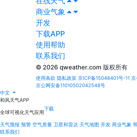
在线天气
商业气象
开发
下载APP
使用帮助
联系我们
© 2026 qweather.com 版权所有
使用条款
隐私政策
京ICP备15048401号-11
京
京公网安备11010502042548号
中文
和风天气APP
下载
全球可视化天气应用
天气预报
预警
空气质量
卫星和雷达
天气地图
开发
商业气象
联系我们