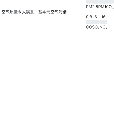
PM2.5
PM10
O
3
空气质量令人满意，基本无空气污染
0.8
6
16
CO
SO
NO
2
2