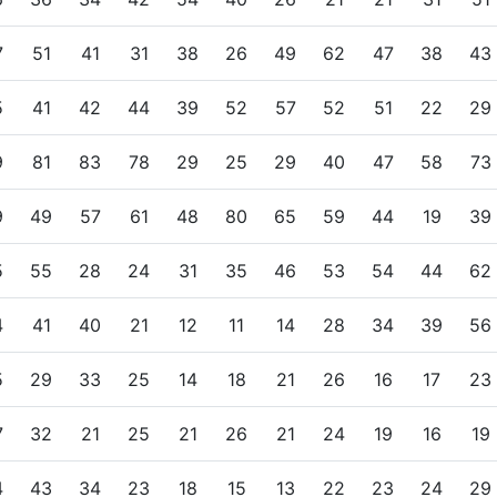
7
51
41
31
38
26
49
62
47
38
43
5
41
42
44
39
52
57
52
51
22
29
9
81
83
78
29
25
29
40
47
58
73
9
49
57
61
48
80
65
59
44
19
39
5
55
28
24
31
35
46
53
54
44
62
4
41
40
21
12
11
14
28
34
39
56
5
29
33
25
14
18
21
26
16
17
23
7
32
21
25
21
26
21
24
19
16
19
4
43
34
23
18
15
13
22
23
24
29