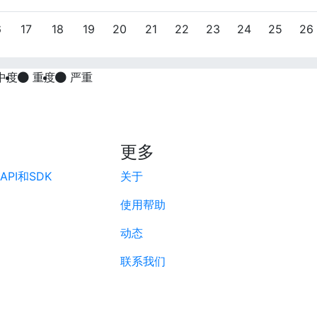
6
17
18
19
20
21
22
23
24
25
26
中度
重度
严重
更多
PI和SDK
关于
使用帮助
动态
联系我们