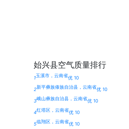
始兴县空气质量排行
玉溪市，云南省
1
优 10
新平彝族傣族自治县，云南省
2
优 10
峨山彝族自治县，云南省
3
优 10
红塔区，云南省
4
优 10
临翔区，云南省
5
优 10