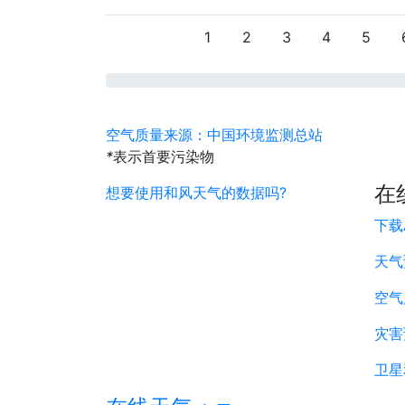
1
2
3
4
5
空气质量来源：中国环境监测总站
*
表示首要污染物
在
想要使用和风天气的数据吗?
下载
天气
空气
灾害
卫星