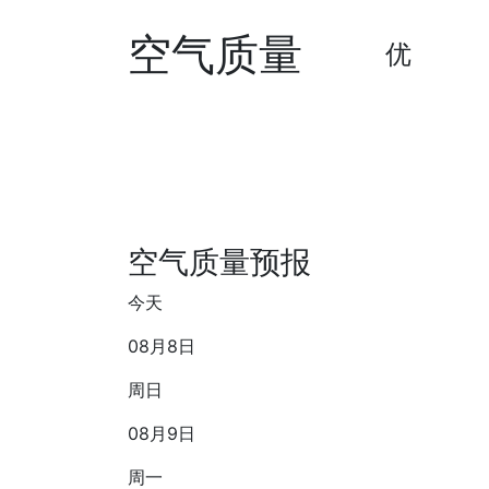
空气质量
优
空气质量预报
今天
08月8日
周日
08月9日
周一