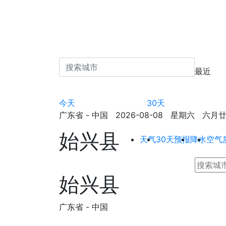
最近
今天
30天
广东省 - 中国 2026-08-08 星期六 六月廿六 
始兴县
天气
30天预报
降水
空气
始兴县
广东省 - 中国