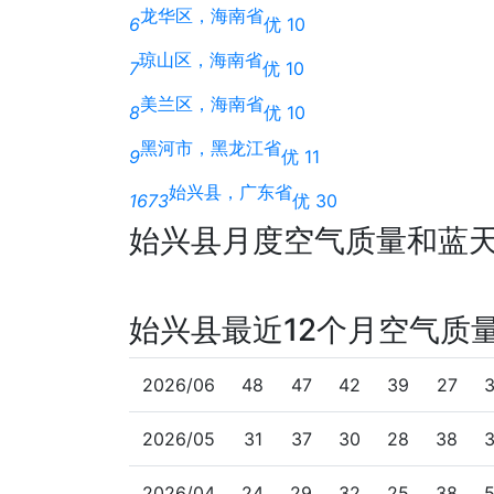
龙华区，海南省
6
优 10
琼山区，海南省
7
优 10
美兰区，海南省
8
优 10
黑河市，黑龙江省
9
优 11
始兴县，广东省
1673
优 30
始兴县月度空气质量和蓝
始兴县最近12个月空气质
2026/06
48
47
42
39
27
2026/05
31
37
30
28
38
2026/04
24
29
32
25
38