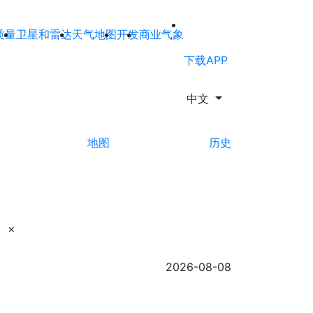
质量
卫星和雷达
天气地图
开发
商业气象
下载APP
中文
地图
历史
×
2026-08-08