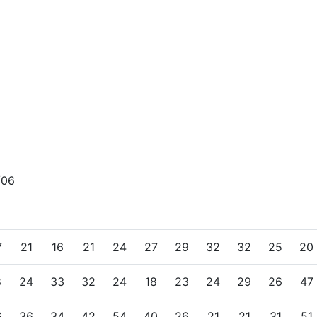
/06
7
21
16
21
24
27
29
32
32
25
20
8
24
33
32
24
18
23
24
29
26
47
6
36
34
42
54
40
26
21
21
31
51