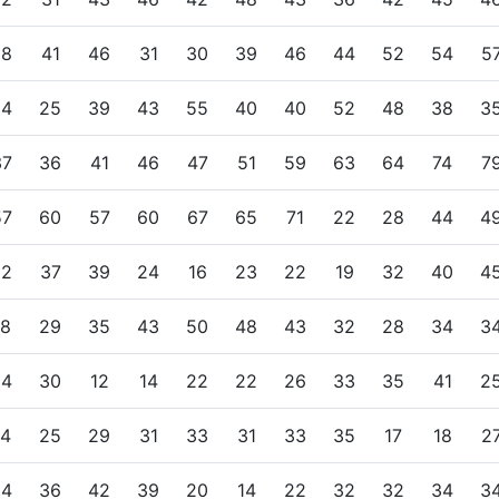
38
41
46
31
30
39
46
44
52
54
5
64
25
39
43
55
40
40
52
48
38
3
37
36
41
46
47
51
59
63
64
74
7
57
60
57
60
67
65
71
22
28
44
4
22
37
39
24
16
23
22
19
32
40
4
18
29
35
43
50
48
43
32
28
34
3
34
30
12
14
22
22
26
33
35
41
2
14
25
29
31
33
31
33
35
17
18
2
34
36
42
39
20
14
22
32
32
34
3