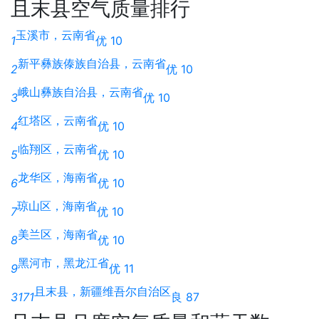
且末县空气质量排行
玉溪市，云南省
1
优 10
新平彝族傣族自治县，云南省
2
优 10
峨山彝族自治县，云南省
3
优 10
红塔区，云南省
4
优 10
临翔区，云南省
5
优 10
龙华区，海南省
6
优 10
琼山区，海南省
7
优 10
美兰区，海南省
8
优 10
黑河市，黑龙江省
9
优 11
且末县，新疆维吾尔自治区
3171
良 87