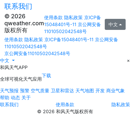
联系我们
© 2026
使用条款
隐私政策
京ICP备
qweather.com
15048401号-11
京公网安备
中文
版权所有
11010502042548号
使用条款
隐私政策
京ICP备15048401号-11
京公网安备
11010502042548号
京公网安备11010502042548号
中文
×
和风天气APP
下载
全球可视化天气应用
天气预报
预警
空气质量
卫星和雷达
天气地图
开发
商业气象
帮助
动态
关于
联系我们
使用条款
隐私政策
© 2026 和风天气版权所有