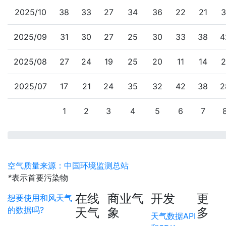
2025/10
38
33
27
34
36
22
21
3
2025/09
31
30
27
25
30
33
38
4
2025/08
27
24
19
25
20
11
14
2
2025/07
17
21
24
35
32
42
38
2
1
2
3
4
5
6
7
空气质量来源：中国环境监测总站
*
表示首要污染物
在线
商业气
开发
更
想要使用和风天气
的数据吗?
天气
象
多
天气数据API