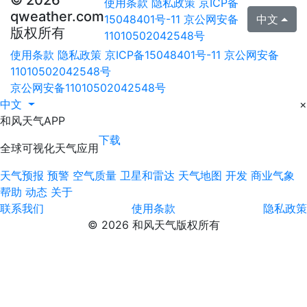
© 2026
使用条款
隐私政策
京ICP备
qweather.com
15048401号-11
京公网安备
中文
版权所有
11010502042548号
使用条款
隐私政策
京ICP备15048401号-11
京公网安备
11010502042548号
京公网安备11010502042548号
中文
×
和风天气APP
下载
全球可视化天气应用
天气预报
预警
空气质量
卫星和雷达
天气地图
开发
商业气象
帮助
动态
关于
联系我们
使用条款
隐私政策
© 2026 和风天气版权所有