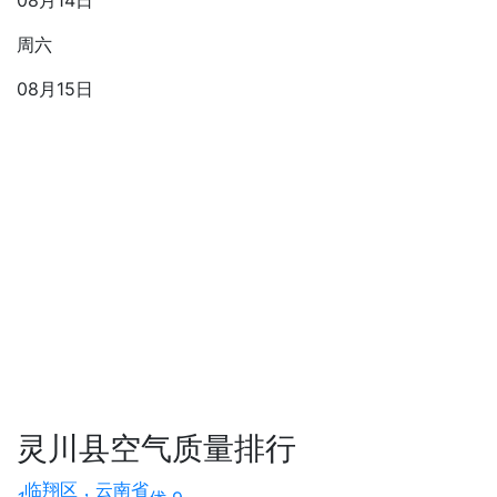
08月14日
周六
08月15日
灵川县空气质量排行
临翔区，云南省