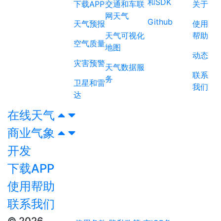
和SDK
下载APP
交通和车联
关于
网天气
Github
天气预报
使用
天气可视化
帮助
空气质量
地图
动态
灾害预警
天气数据服
联系
务
卫星和雷
我们
达
在线天气
商业气象
开发
下载APP
使用帮助
联系我们