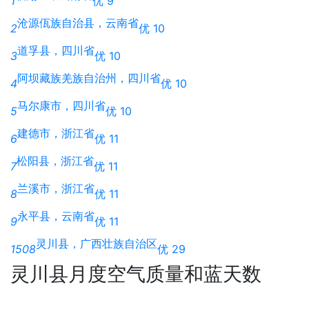
1
优 9
沧源佤族自治县，云南省
2
优 10
道孚县，四川省
3
优 10
阿坝藏族羌族自治州，四川省
4
优 10
马尔康市，四川省
5
优 10
建德市，浙江省
6
优 11
松阳县，浙江省
7
优 11
兰溪市，浙江省
8
优 11
永平县，云南省
9
优 11
灵川县，广西壮族自治区
1508
优 29
灵川县月度空气质量和蓝天数