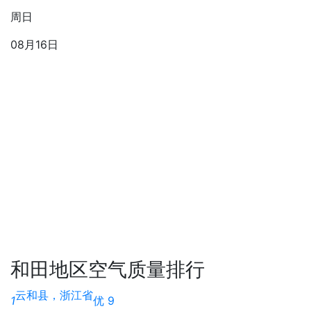
周日
08月16日
和田地区空气质量排行
云和县，浙江省
1
优 9