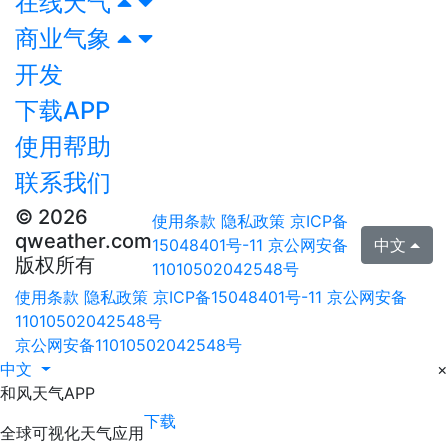
在线天气
商业气象
开发
下载APP
使用帮助
联系我们
© 2026
使用条款
隐私政策
京ICP备
qweather.com
15048401号-11
京公网安备
中文
版权所有
11010502042548号
使用条款
隐私政策
京ICP备15048401号-11
京公网安备
11010502042548号
京公网安备11010502042548号
中文
×
和风天气APP
下载
全球可视化天气应用