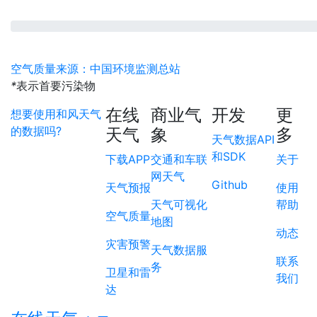
空气质量来源：中国环境监测总站
*
表示首要污染物
在线
商业气
开发
更
想要使用和风天气
的数据吗?
天气
象
多
天气数据API
和SDK
下载APP
交通和车联
关于
网天气
Github
天气预报
使用
天气可视化
帮助
空气质量
地图
动态
灾害预警
天气数据服
联系
务
卫星和雷
我们
达