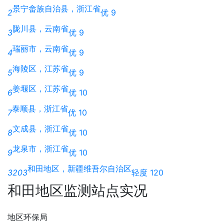
景宁畲族自治县，浙江省
2
优 9
陇川县，云南省
3
优 9
瑞丽市，云南省
4
优 9
海陵区，江苏省
5
优 9
姜堰区，江苏省
6
优 10
泰顺县，浙江省
7
优 10
文成县，浙江省
8
优 10
龙泉市，浙江省
9
优 10
和田地区，新疆维吾尔自治区
3203
轻度 120
和田地区监测站点实况
地区环保局