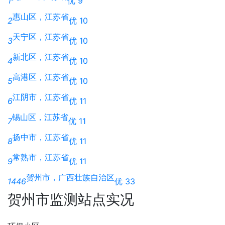
1
优 9
惠山区，江苏省
2
优 10
天宁区，江苏省
3
优 10
新北区，江苏省
4
优 10
高港区，江苏省
5
优 10
江阴市，江苏省
6
优 11
锡山区，江苏省
7
优 11
扬中市，江苏省
8
优 11
常熟市，江苏省
9
优 11
贺州市，广西壮族自治区
1446
优 33
贺州市监测站点实况