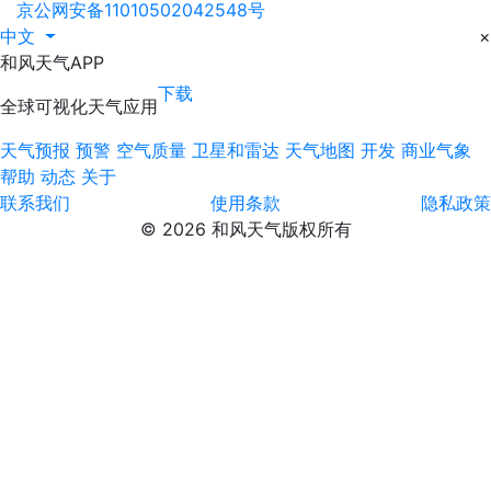
京公网安备11010502042548号
中文
×
和风天气APP
下载
全球可视化天气应用
天气预报
预警
空气质量
卫星和雷达
天气地图
开发
商业气象
帮助
动态
关于
联系我们
使用条款
隐私政策
© 2026 和风天气版权所有