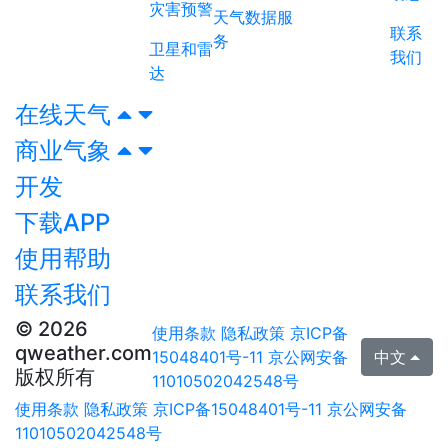
灾害预警
天气数据服
联系
务
卫星和雷
我们
达
在线天气
商业气象
开发
下载APP
使用帮助
联系我们
© 2026
使用条款
隐私政策
京ICP备
qweather.com
15048401号-11
京公网安备
中文
版权所有
11010502042548号
使用条款
隐私政策
京ICP备15048401号-11
京公网安备
11010502042548号