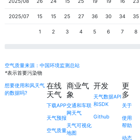
2025/08
26
24
15
25
19
19
16
23
2025/07
15
15
25
27
36
30
34
35
1
2
3
4
5
6
7
8
空气质量来源：中国环境监测总站
*
表示首要污染物
在线
商业气
开发
更
想要使用和风天气
的数据吗?
天气
象
多
天气数据API
和SDK
下载APP
交通和车联
关于
网天气
Github
天气预报
使用
天气可视化
帮助
空气质量
地图
动态