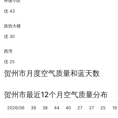
环保小区
优 43
政协大楼
优 30
西湾
优 25
贺州市月度空气质量和蓝天数
贺州市最近12个月空气质量分布
2026/06
39
38
44
40
27
27
25
19