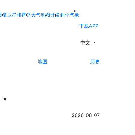
质量
卫星和雷达
天气地图
开发
商业气象
下载APP
中文
地图
历史
×
2026-08-07