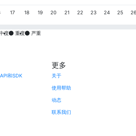
6
17
18
19
20
21
22
23
24
25
2
中度
重度
严重
更多
PI和SDK
关于
使用帮助
动态
联系我们