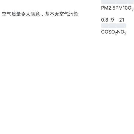
PM2.5
PM10
O
3
空气质量令人满意，基本无空气污染
0.8
9
21
CO
SO
NO
2
2