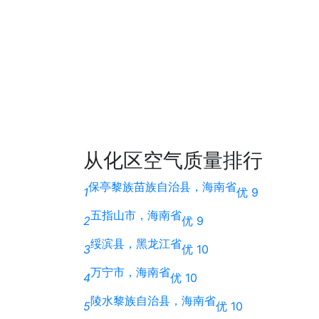
从化区空气质量排行
保亭黎族苗族自治县，海南省
1
优 9
五指山市，海南省
2
优 9
绥滨县，黑龙江省
3
优 10
万宁市，海南省
4
优 10
陵水黎族自治县，海南省
5
优 10