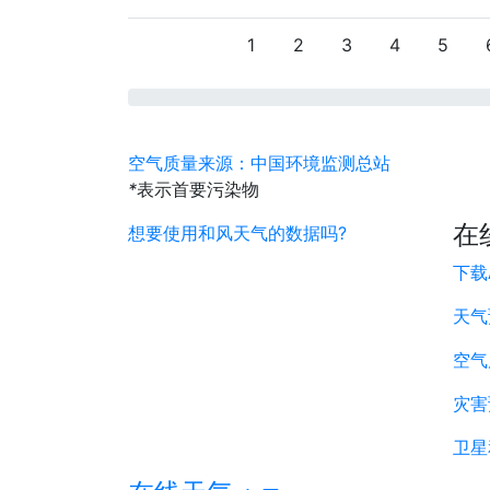
1
2
3
4
5
空气质量来源：中国环境监测总站
*
表示首要污染物
在
想要使用和风天气的数据吗?
下载
天气
空气
灾害
卫星