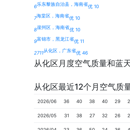
乐东黎族自治县，海南省
6
优 10
海棠区，海南省
7
优 10
崖州区，海南省
8
优 10
富锦市，黑龙江省
9
优 11
从化区，广东省
2711
优 46
从化区月度空气质量和蓝
从化区最近12个月空气质
2026/06
36
40
38
40
29
2026/05
31
38
27
32
26
2026/04
23
36
50
24
36