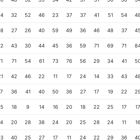
24
32
52
46
23
37
37
41
51
54
4
48
27
26
40
59
49
36
46
48
37
4
32
43
30
44
45
36
59
71
69
71
8
71
71
54
61
73
76
56
29
34
41
5
21
42
46
22
11
17
24
14
33
43
4
17
36
41
40
50
36
27
17
19
22
2
25
18
9
14
16
20
18
22
25
17
1
14
20
28
38
24
20
25
28
24
11
1
33
40
25
27
17
11
24
22
29
36
4