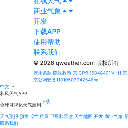
在线天气
商业气象
开发
下载APP
使用帮助
联系我们
© 2026 qweather.com 版权所有
使用条款
隐私政策
京ICP备15048401号-11
京
京公网安备11010502042548号
中文
和风天气APP
下载
全球可视化天气应用
天气预报
预警
空气质量
卫星和雷达
天气地图
开发
商业气象
联系我们