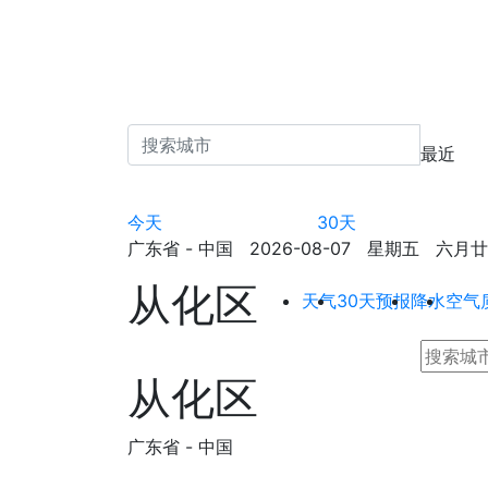
最近
今天
30天
广东省 - 中国 2026-08-07 星期五 六月廿五 
从化区
天气
30天预报
降水
空气
从化区
广东省 - 中国