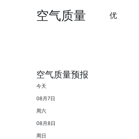
空气质量
优
空气质量预报
今天
08月7日
周六
08月8日
周日