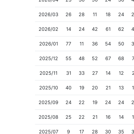
2026/03
26
28
11
18
24
2026/02
14
24
42
61
62
2026/01
77
11
36
54
50
2025/12
55
48
52
67
68
2025/11
31
33
27
14
12
2025/10
40
19
20
21
13
2025/09
24
22
19
24
24
2025/08
25
22
21
16
14
2025/07
9
17
28
30
35