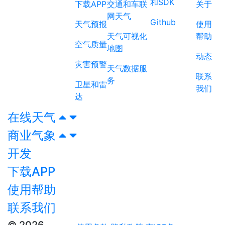
和SDK
下载APP
交通和车联
关于
网天气
Github
天气预报
使用
天气可视化
帮助
空气质量
地图
动态
灾害预警
天气数据服
联系
务
卫星和雷
我们
达
在线天气
商业气象
开发
下载APP
使用帮助
联系我们