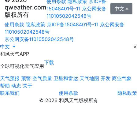
© 2026
使用条款
隐私政策
京ICP备
qweather.com
15048401号-11
京公网安备
中文
版权所有
11010502042548号
使用条款
隐私政策
京ICP备15048401号-11
京公网安备
11010502042548号
京公网安备11010502042548号
中文
×
和风天气APP
下载
全球可视化天气应用
天气预报
预警
空气质量
卫星和雷达
天气地图
开发
商业气象
帮助
动态
关于
联系我们
使用条款
隐私政策
© 2026 和风天气版权所有