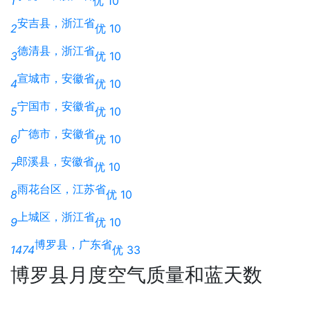
1
优 10
安吉县，浙江省
2
优 10
德清县，浙江省
3
优 10
宣城市，安徽省
4
优 10
宁国市，安徽省
5
优 10
广德市，安徽省
6
优 10
郎溪县，安徽省
7
优 10
雨花台区，江苏省
8
优 10
上城区，浙江省
9
优 10
博罗县，广东省
1474
优 33
博罗县月度空气质量和蓝天数