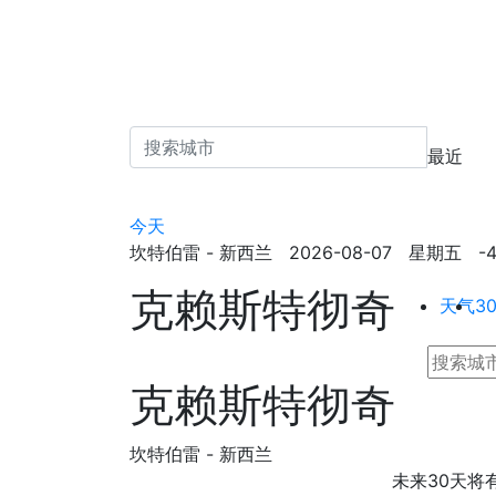
最近
今天
坎特伯雷 - 新西兰 2026-08-07 星期五 -43.5
克赖斯特彻奇
天气
3
克赖斯特彻奇
坎特伯雷 - 新西兰
未来30天将有