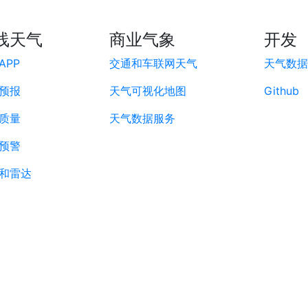
线天气
商业气象
开发
APP
交通和车联网天气
天气数据A
预报
天气可视化地图
Github
质量
天气数据服务
预警
和雷达