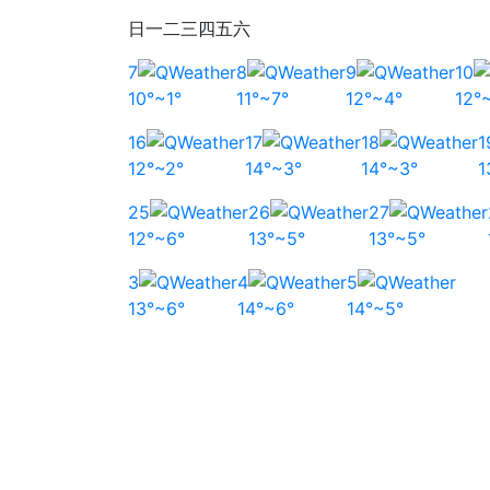
日
一
二
三
四
五
六
7
8
9
10
10°~1°
11°~7°
12°~4°
12°
16
17
18
1
12°~2°
14°~3°
14°~3°
1
25
26
27
12°~6°
13°~5°
13°~5°
3
4
5
13°~6°
14°~6°
14°~5°