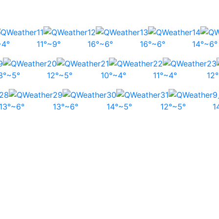
11
12
13
14
~4°
11°~9°
16°~6°
16°~6°
14°~6°
9
20
21
22
23
3°~5°
12°~5°
10°~4°
11°~4°
12
28
29
30
31
9
13°~6°
13°~6°
14°~5°
12°~5°
1