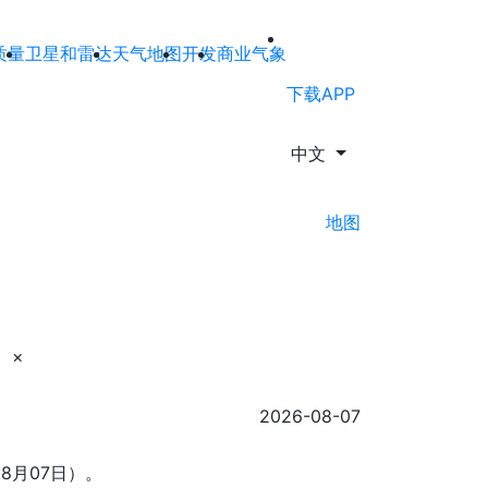
质量
卫星和雷达
天气地图
开发
商业气象
下载APP
中文
地图
×
2026-08-07
08月07日）。