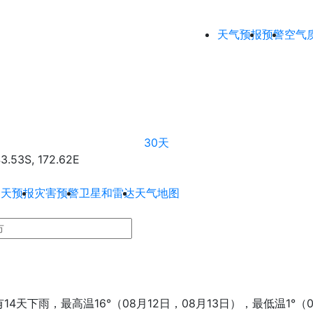
天气预报
预警
空气
30天
3S, 172.62E
0天预报
灾害预警
卫星和雷达
天气地图
14天下雨，最高温16°（08月12日，08月13日），最低温1°（