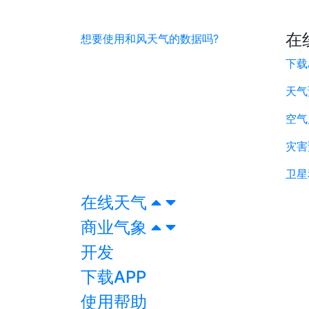
在
想要使用和风天气的数据吗?
下载
天气
空气
灾害
卫星
在线天气
商业气象
开发
下载APP
使用帮助