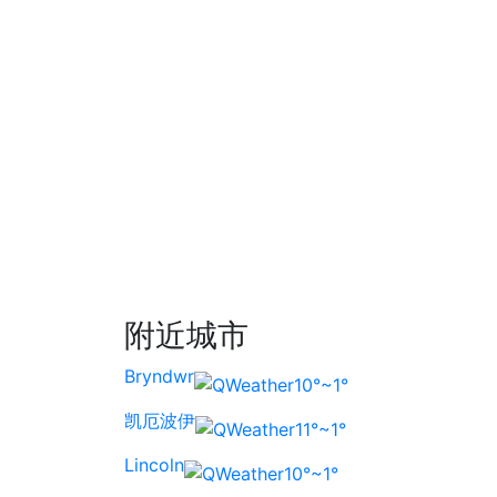
附近城市
Bryndwr
10°~1°
凯厄波伊
11°~1°
Lincoln
10°~1°